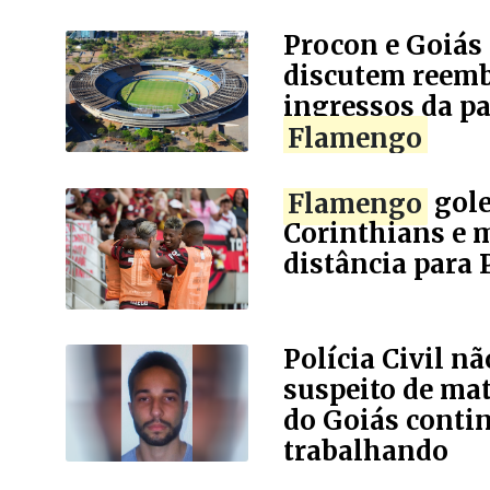
Procon e Goiás
discutem reemb
ingressos da pa
Flamengo
Flamengo
gole
Corinthians e
distância para 
Polícia Civil nã
suspeito de mat
do Goiás conti
trabalhando