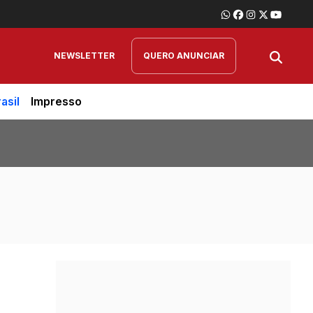
NEWSLETTER
QUERO ANUNCIAR
asil
Impresso