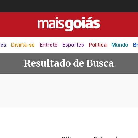
des
Divirta-se
Entretê
Esportes
Política
Mundo
Br
Resultado de Busca