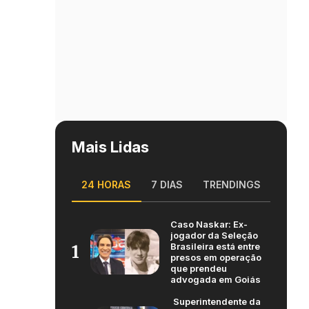
Mais Lidas
24 HORAS
7 DIAS
TRENDINGS
Caso Naskar: Ex-
jogador da Seleção
Brasileira está entre
1
presos em operação
que prendeu
advogada em Goiás
Superintendente da