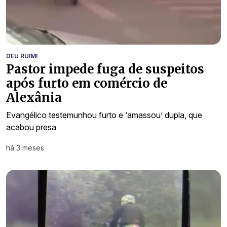
DEU RUIM!
Pastor impede fuga de suspeitos
após furto em comércio de
Alexânia
Evangélico testemunhou furto e ‘amassou’ dupla, que
acabou presa
há 3 meses