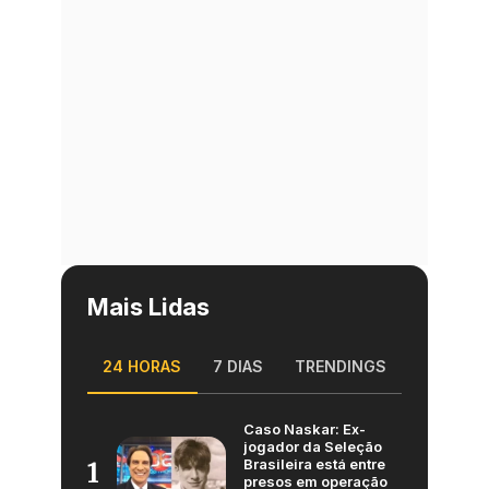
Mais Lidas
24 HORAS
7 DIAS
TRENDINGS
Caso Naskar: Ex-
jogador da Seleção
Brasileira está entre
1
presos em operação