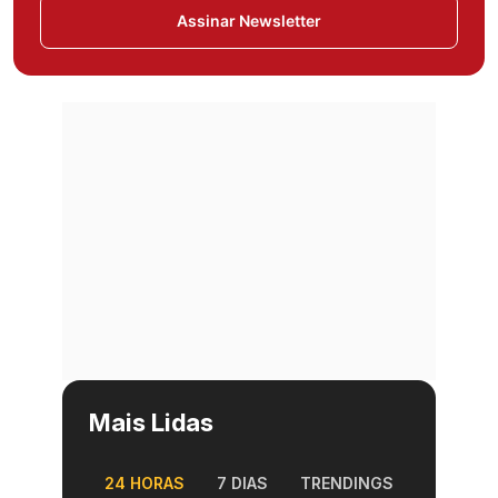
Assinar Newsletter
Mais Lidas
24 HORAS
7 DIAS
TRENDINGS