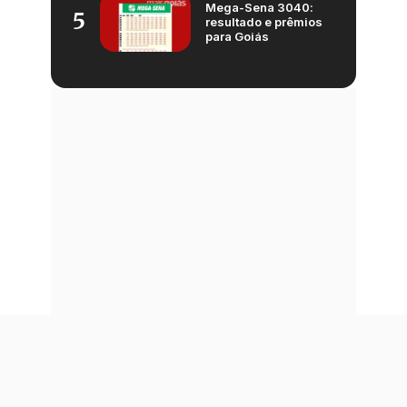
Mega-Sena 3040:
5
resultado e prêmios
para Goiás