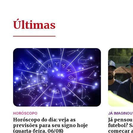
Últimas
HORÓSCOPO
JÁ IMAGINOU
Horóscopo do dia: veja as
Já pensou
previsões para seu signo hoje
futebol? S
(quarta-feira, 06/08)
começar a