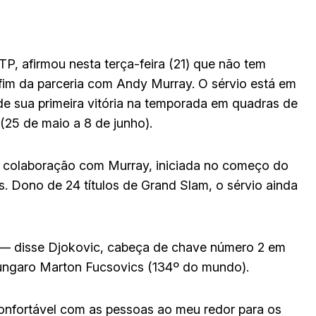
TP, afirmou nesta terça-feira (21) que não tem
fim da parceria com Andy Murray. O sérvio está em
de sua primeira vitória na temporada em quadras de
(25 de maio a 8 de junho).
 colaboração com Murray, iniciada no começo do
. Dono de 24 títulos de Grand Slam, o sérvio ainda
 — disse Djokovic, cabeça de chave número 2 em
 húngaro Marton Fucsovics (134º do mundo).
onfortável com as pessoas ao meu redor para os