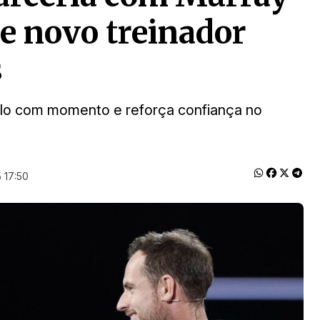
de novo treinador
s
quilo com momento e reforça confiança no
 17:50