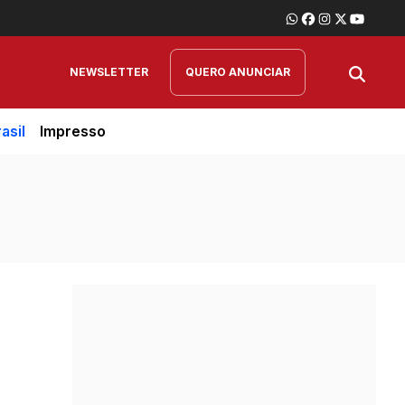
NEWSLETTER
QUERO ANUNCIAR
asil
Impresso