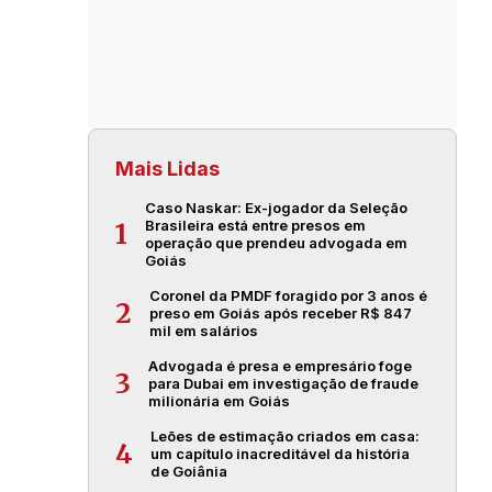
Mais Lidas
Caso Naskar: Ex-jogador da Seleção
Brasileira está entre presos em
1
operação que prendeu advogada em
Goiás
Coronel da PMDF foragido por 3 anos é
2
preso em Goiás após receber R$ 847
mil em salários
Advogada é presa e empresário foge
3
para Dubai em investigação de fraude
milionária em Goiás
Leões de estimação criados em casa:
4
um capítulo inacreditável da história
de Goiânia