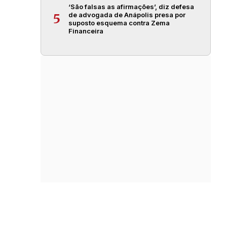
‘São falsas as afirmações’, diz defesa
de advogada de Anápolis presa por
5
suposto esquema contra Zema
Financeira