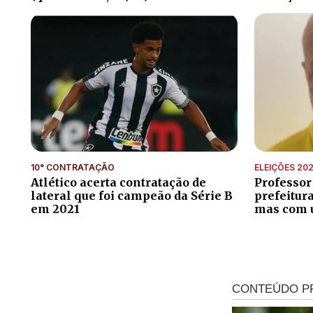
10° CONTRATAÇÃO
ELEIÇÕES 20
Atlético acerta contratação de
Professor
lateral que foi campeão da Série B
prefeitur
em 2021
mas com 