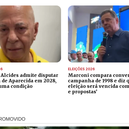
26
ELEIÇÕES 2026
 Alcides admite disputar
Marconi compara conve
a de Aparecida em 2028,
campanha de 1998 e diz 
uma condição
eleição será vencida com
e propostas’