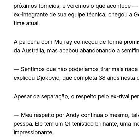
próximos torneios, e veremos o que acontece — 
ex-integrante de sua equipe técnica, chegou a G
time atual.
A parceria com Murray começou de forma promis
da Austrália, mas acabou abandonando a semifina
— Sentimos que não poderíamos tirar mais nada 
explicou Djokovic, que completa 38 anos nesta qu
Apesar da separação, o respeito pelo ex-rival p
— Meu respeito por Andy continua o mesmo, talv
pessoa. Ele tem um QI tenístico brilhante, uma 
impressionante.