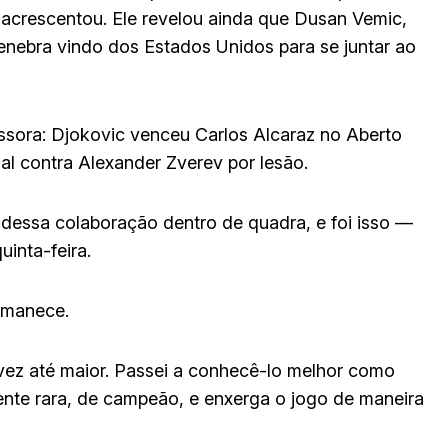
acrescentou. Ele revelou ainda que Dusan Vemic,
enebra vindo dos Estados Unidos para se juntar ao
sora: Djokovic venceu Carlos Alcaraz no Aberto
l contra Alexander Zverev por lesão.
dessa colaboração dentro de quadra, e foi isso —
inta-feira.
ermanece.
ez até maior. Passei a conhecê-lo melhor como
mente rara, de campeão, e enxerga o jogo de maneira