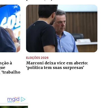
ELEIÇÕES 2026
nção à
Marconi deixa vice em aberto:
que
‘política tem suas surpresas’
 ‘trabalho