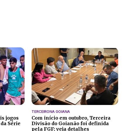
TERCEIRONA GOIANA
is jogos
Com início em outubro, Terceira
 da Série
Divisão do Goianão foi definida
pela FGF; veja detalhes