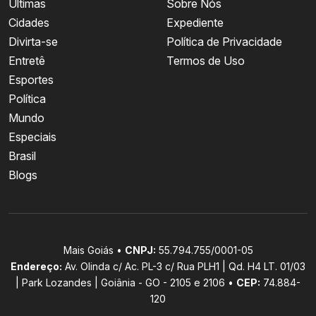
Últimas
Sobre Nós
Cidades
Expediente
Divirta-se
Política de Privacidade
Entretê
Termos de Uso
Esportes
Política
Mundo
Especiais
Brasil
Blogs
Mais Goiás •
CNPJ:
55.794.755/0001-05
Endereço:
Av. Olinda c/ Ac. PL-3 c/ Rua PLH1 | Qd. H4 LT. 01/03
| Park Lozandes | Goiânia - GO - 2105 e 2106 •
CEP:
74.884-
120