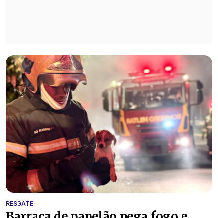
RESGATE
Barraca de papelão pega fogo e