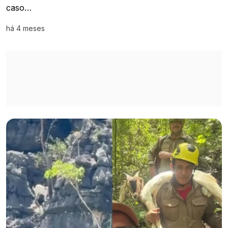
caso…
há 4 meses