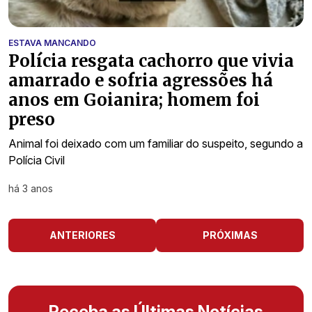
ESTAVA MANCANDO
Polícia resgata cachorro que vivia
amarrado e sofria agressões há
anos em Goianira; homem foi
preso
Animal foi deixado com um familiar do suspeito, segundo a
Polícia Civil
há 3 anos
ANTERIORES
PRÓXIMAS
Receba as Últimas Notícias