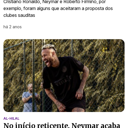
Cristiano Ronaldo, Neymar e Roberto Firmino, por
exemplo, foram alguns que aceitaram a proposta dos
clubes sauditas
há 2 anos
AL-HILAL
No início reticente, Neymar acaba