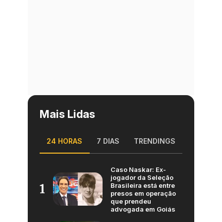
Mais Lidas
24 HORAS
7 DIAS
TRENDINGS
Caso Naskar: Ex-
jogador da Seleção
Brasileira está entre
1
presos em operação
que prendeu
advogada em Goiás