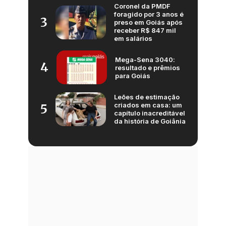
Coronel da PMDF
foragido por 3 anos é
3
preso em Goiás após
receber R$ 847 mil
em salários
Mega-Sena 3040:
4
resultado e prêmios
para Goiás
Leões de estimação
criados em casa: um
5
capítulo inacreditável
da história de Goiânia