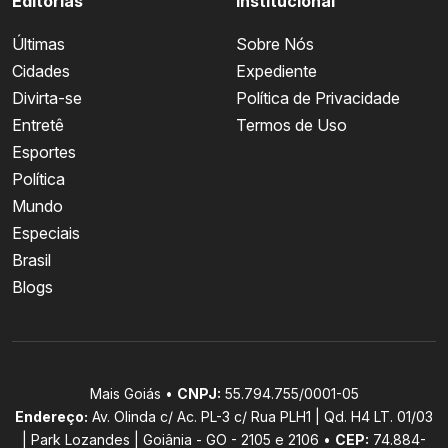
Editorias
Institucional
Últimas
Sobre Nós
Cidades
Expediente
Divirta-se
Política de Privacidade
Entretê
Termos de Uso
Esportes
Política
Mundo
Especiais
Brasil
Blogs
Mais Goiás •
CNPJ:
55.794.755/0001-05
Endereço:
Av. Olinda c/ Ac. PL-3 c/ Rua PLH1 | Qd. H4 LT. 01/03
| Park Lozandes | Goiânia - GO - 2105 e 2106 •
CEP:
74.884-