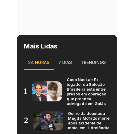
Mais Lidas
24 HORAS
7 DIAS
TRENDINGS
Caso Naskar: Ex-
jogador da Seleção
Brasileira está entre
1
presos em operação
que prendeu
advogada em Goiás
Genro da deputada
Magda Mofatto morre
2
após acidente de
moto, em Hidrolândia