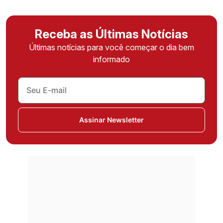
Receba as Últimas Notícias
Últimas notícias para você começar o dia bem
informado
Assinar Newsletter