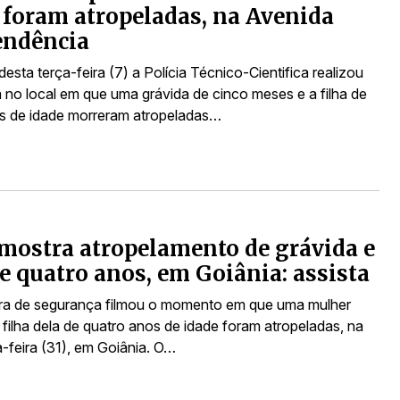
a foram atropeladas, na Avenida
endência
sta terça-feira (7) a Polícia Técnico-Cientifica realizou
a no local em que uma grávida de cinco meses e a filha de
s de idade morreram atropeladas…
mostra atropelamento de grávida e
de quatro anos, em Goiânia: assista
a de segurança filmou o momento em que uma mulher
 filha dela de quatro anos de idade foram atropeladas, na
a-feira (31), em Goiânia. O…