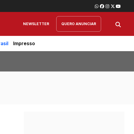
NEWSLETTER
QUERO ANUNCIAR
asil
Impresso