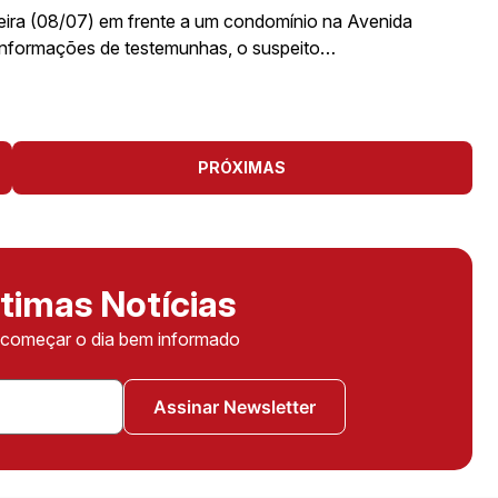
eira (08/07) em frente a um condomínio na Avenida
 informações de testemunhas, o suspeito…
PRÓXIMAS
timas Notícias
ê começar o dia bem informado
Assinar Newsletter