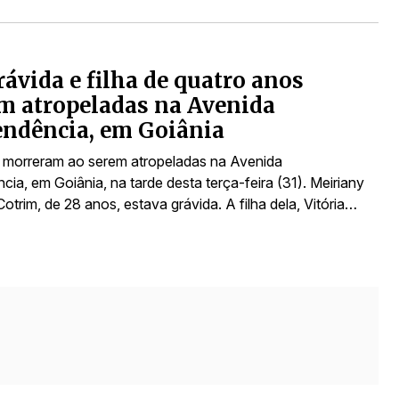
ávida e filha de quatro anos
m atropeladas na Avenida
ndência, em Goiânia
a morreram ao serem atropeladas na Avenida
ia, em Goiânia, na tarde desta terça-feira (31). Meiriany
Cotrim, de 28 anos, estava grávida. A filha dela, Vitória…