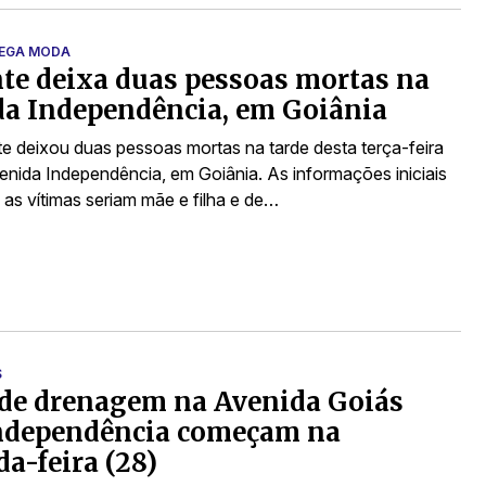
MEGA MODA
te deixa duas pessoas mortas na
a Independência, em Goiânia
e deixou duas pessoas mortas na tarde desta terça-feira
venida Independência, em Goiânia. As informações iniciais
 as vítimas seriam mãe e filha e de…
S
de drenagem na Avenida Goiás
ndependência começam na
a-feira (28)