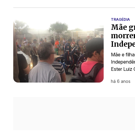
TRAGÉDIA
Mãe gr
morre
Indepe
Mãe e filh
Independênc
Ester Luiz 
há 6 anos