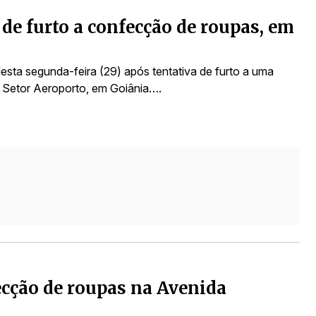
de furto a confecção de roupas, em
sta segunda-feira (29) após tentativa de furto a uma
 Setor Aeroporto, em Goiânia….
ecção de roupas na Avenida