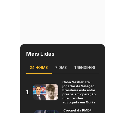
Mais Lidas
24 HORAS
7 DIAS
TRENDINGS
Caso Naskar: Ex-
jogador da Seleção
Brasileira está entre
1
presos em operação
que prendeu
advogada em Goiás
Coronel da PMDF