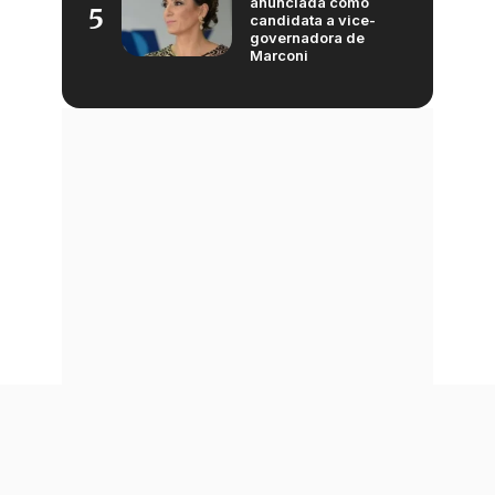
anunciada como
5
candidata a vice-
governadora de
Marconi