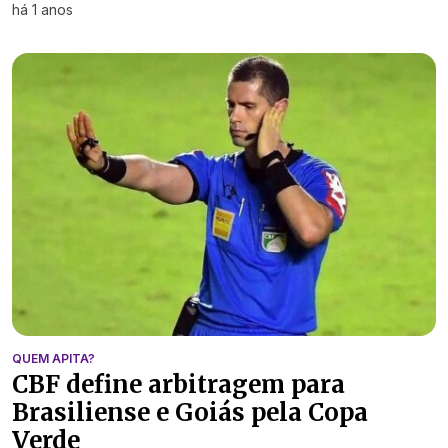
há 1 anos
QUEM APITA?
CBF define arbitragem para
Brasiliense e Goiás pela Copa
Verde