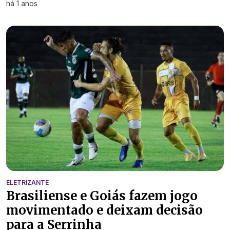
há 1 anos
ELETRIZANTE
Brasiliense e Goiás fazem jogo
movimentado e deixam decisão
para a Serrinha