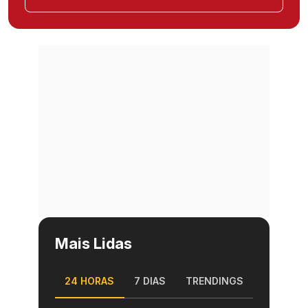
Mais Lidas
24 HORAS
7 DIAS
TRENDINGS