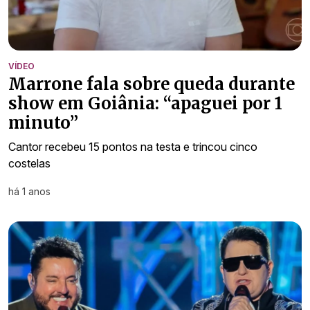
VÍDEO
Marrone fala sobre queda durante
show em Goiânia: “apaguei por 1
minuto”
Cantor recebeu 15 pontos na testa e trincou cinco
costelas
há 1 anos