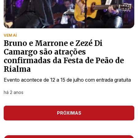
VEM AÍ
Bruno e Marrone e Zezé Di
Camargo são atrações
confirmadas da Festa de Peão de
Rialma
Evento acontece de 12 a 15 de julho com entrada gratuita
há 2 anos
PRÓXIMAS