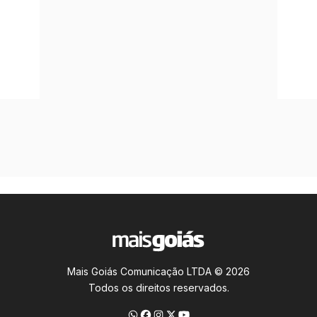
Mais Goiás Comunicação LTDA © 2026
Todos os direitos reservados.