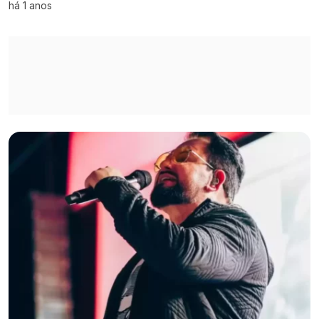
há 1 anos