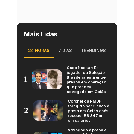
Mais Lidas
24 HORAS
7 DIAS
TRENDINGS
Caso Naskar: Ex-
jogador da Seleção
Brasileira está entre
1
presos em operação
que prendeu
advogada em Goiás
Coronel da PMDF
foragido por 3 anos é
2
preso em Goiás após
receber R$ 847 mil
em salários
Advogada é presa e