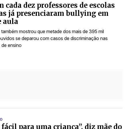
m cada dez professores de escolas
as já presenciaram bullying em
e aula
 também mostrou que metade dos mais de 395 mil
uvidos se deparou com casos de discriminação nas
s de ensino
TO
 fácil para uma criança”, diz mãe do