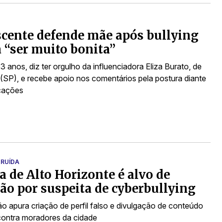
cente defende mãe após bullying
a “ser muito bonita”
13 anos, diz ter orgulho da influenciadora Eliza Burato, de
 (SP), e recebe apoio nos comentários pela postura diante
cações
RUÍDA
a de Alto Horizonte é alvo de
ão por suspeita de cyberbullying
ão apura criação de perfil falso e divulgação de conteúdo
contra moradores da cidade