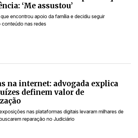
ência: ‘Me assustou’
que encontrou apoio da família e decidiu seguir
 conteúdo nas redes
s na internet: advogada explica
uízes definem valor de
ização
exposições nas plataformas digitais levaram milhares de
buscarem reparação no Judiciário