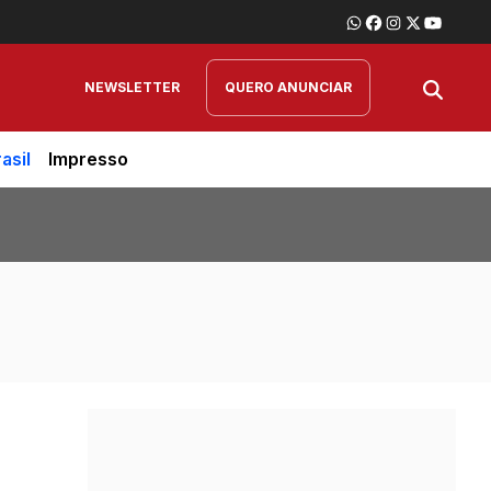
NEWSLETTER
QUERO ANUNCIAR
asil
Impresso