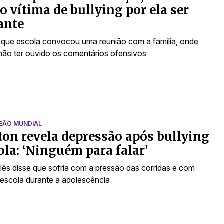
 vítima de bullying por ela ser
ante
que escola convocou uma reunião com a família, onde
não ter ouvido os comentários ofensivos
EÃO MUNDIAL
on revela depressão após bullying
ola: ‘Ninguém para falar’
glês disse que sofria com a pressão das corridas e com
a escola durante a adolescência