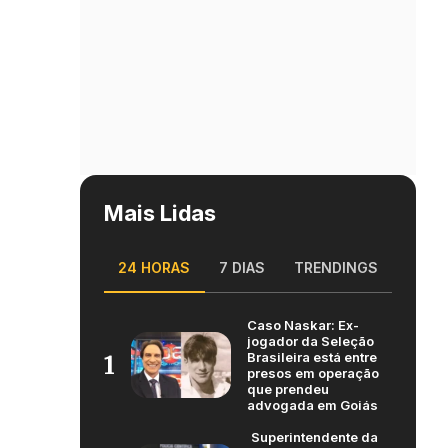
Mais Lidas
24 HORAS
7 DIAS
TRENDINGS
Caso Naskar: Ex-
jogador da Seleção
Brasileira está entre
1
presos em operação
que prendeu
advogada em Goiás
Superintendente da