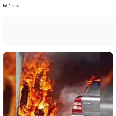
há 2 anos