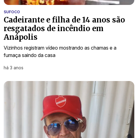
SUFOCO
Cadeirante e filha de 14 anos são
resgatados de incêndio em
Anápolis
Vizinhos registram vídeo mostrando as chamas e a
fumaça saindo da casa
há 3 anos