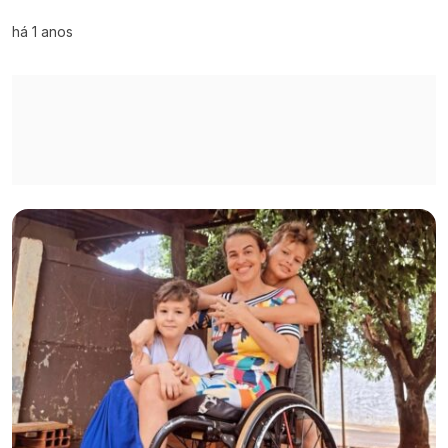
há 1 anos