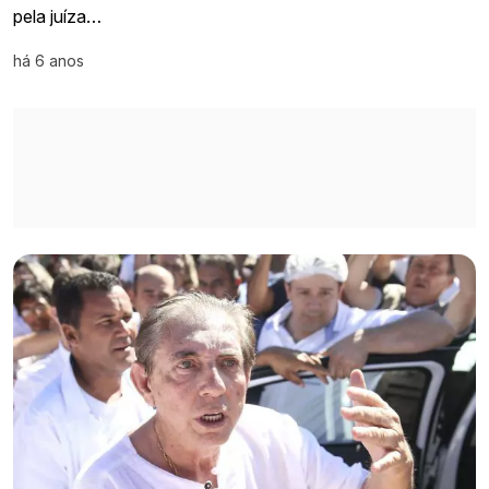
pela juíza…
há 6 anos