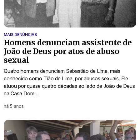
MAIS DENÚNCIAS
Homens denunciam assistente de
João de Deus por atos de abuso
sexual
Quatro homens denunciam Sebastião de Lima, mais
conhecido como Tião de Lima, por abusos sexuais. Ele
atuou por quase quatro décadas ao lado de João de Deus
na Casa Dom…
há 5 anos