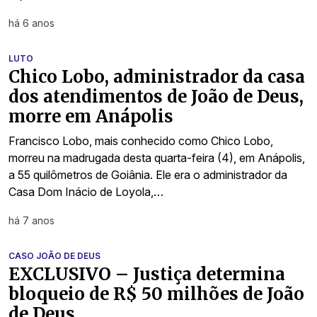
há 6 anos
LUTO
Chico Lobo, administrador da casa
dos atendimentos de João de Deus,
morre em Anápolis
Francisco Lobo, mais conhecido como Chico Lobo,
morreu na madrugada desta quarta-feira (4), em Anápolis,
a 55 quilômetros de Goiânia. Ele era o administrador da
Casa Dom Inácio de Loyola,…
há 7 anos
CASO JOÃO DE DEUS
EXCLUSIVO – Justiça determina
bloqueio de R$ 50 milhões de João
de Deus