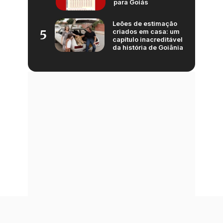
para Goiás
Leões de estimação
criados em casa: um
5
capítulo inacreditável
da história de Goiânia