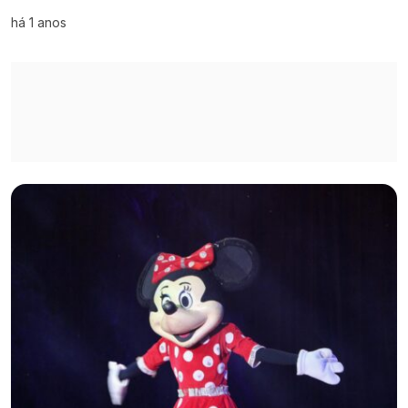
há 1 anos