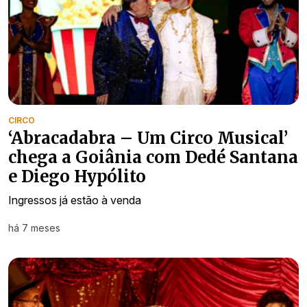
CIRCO
‘Abracadabra – Um Circo Musical’
chega a Goiânia com Dedé Santana
e Diego Hypólito
Ingressos já estão à venda
há 7 meses