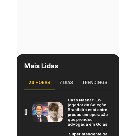
Mais Lidas
24 HORAS
7 DIAS
TRENDINGS
Caso Naskar: Ex-
jogador da Seleção
Brasileira está entre
1
presos em operação
que prendeu
advogada em Goiás
Superintendente da