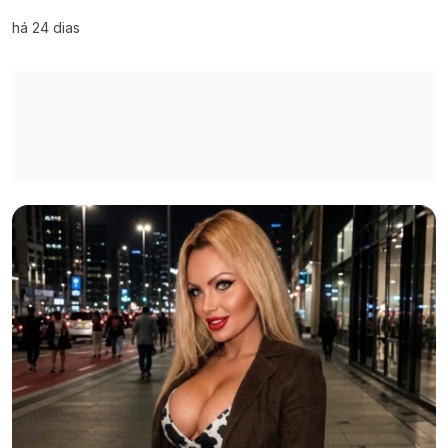
há 24 dias