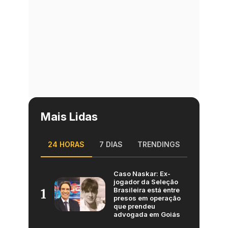
Mais Lidas
24 HORAS
7 DIAS
TRENDINGS
Caso Naskar: Ex-
jogador da Seleção
Brasileira está entre
1
presos em operação
que prendeu
advogada em Goiás