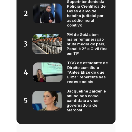
Superintendente da
Polícia Científica de
Goiás é alvo de
2
batalha judicial por
assédio moral
coletivo
PM de Goiás tem
maior remuneração
3
bruta média do país;
Penal é 2ª e Civil fica
em 11º
TCC de estudante de
Direito com título
4
“Antes Elize do que
Eliza” repercute nas
redes sociais
Jacqueline Zaiden é
anunciada como
5
candidata a vice-
governadora de
Marconi