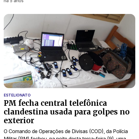
há 5 anos
ESTELIONATO
PM fecha central telefônica
clandestina usada para golpes no
exterior
O Comando de Operações de Divisas (COD), da Polícia
Militar (PM) fechou, na noite desta terça-feira (9), uma