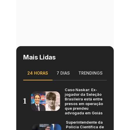
Mais Lidas
24 HORAS
7 DIAS
TRENDINGS
Caso Naskar: Ex-
jogador da Seleção
Brasileira está entre
1
presos em operação
que prendeu
advogada em Goiás
Superintendente da
Polícia Científica de