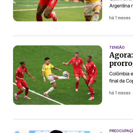
Argentina 
há 1 meses
TENSÃO
Agora:
prorr
Colômbia e
final da Co
há 1 meses
PREOCUPAÇ