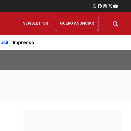
NEWSLETTER
QUERO ANUNCIAR
asil
Impresso