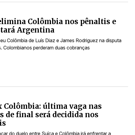
elimina Colômbia nos pênaltis e
tará Argentina
eu Colômbia de Luís Diaz e James Rodriguez na disputa
is. Colombianos perderam duas cobranças
x Colômbia: última vaga nas
s de final será decidida nos
is
ar do duelo entre Suíça e Colômbia irá enfrentar a