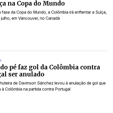
nça na Copa do Mundo
 fase da Copa do Mundo, a Colômbia irá enftentar a Suíça,
e julho, em Vancouver, no Canadá
!
do pé faz gol da Colômbia contra
al ser anulado
huteira de Davinson Sánchez levou à anulação de gol que
ia à Colômbia na partida contra Portugal