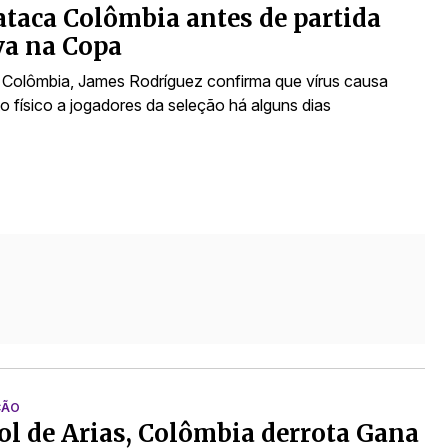
ataca Colômbia antes de partida
va na Copa
 Colômbia, James Rodríguez confirma que vírus causa
o físico a jogadores da seleção há alguns dias
ÇÃO
l de Arias, Colômbia derrota Gana