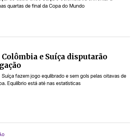
nas quartas de final da Copa do Mundo
 Colômbia e Suíça disputarão
ogação
 Suíça fazem jogo equlibrado e sem gols pelas oitavas de
pa. Equilíbrio está até nas estatísticas
ÃO