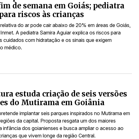
fim de semana em Goiás; pediatra
 para riscos às crianças
relativa do ar pode cair abaixo de 20% em áreas de Goiás,
Inmet. A pediatra Samira Aguiar explica os riscos para
os cuidados com hidratação e os sinais que exigem
o médico.
tura estuda criação de seis versões
es do Mutirama em Goiânia
 pretende implantar seis parques inspirados no Mutirama em
 regiões da capital. Proposta resgata um dos maiores
a infância dos goianienses e busca ampliar o acesso ao
crianças que vivem longe da região Central.