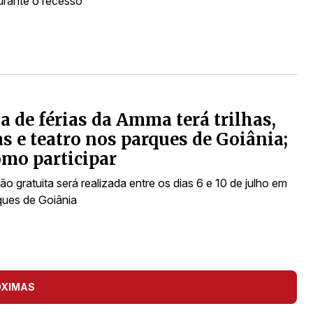
rante o recesso
a de férias da Amma terá trilhas,
as e teatro nos parques de Goiânia;
omo participar
 gratuita será realizada entre os dias 6 e 10 de julho em
ques de Goiânia
ÓXIMAS