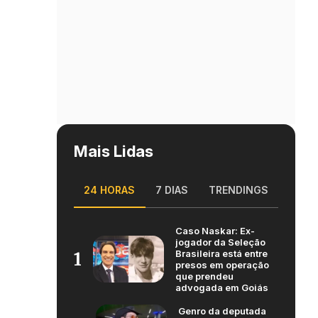
Mais Lidas
24 HORAS
7 DIAS
TRENDINGS
Caso Naskar: Ex-
jogador da Seleção
Brasileira está entre
1
presos em operação
que prendeu
advogada em Goiás
Genro da deputada