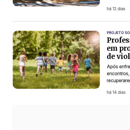
há 12 dias
PROJETO SO
Profes
em pro
de vio
Após enfre
encontros, 
recuperare
há 14 dias