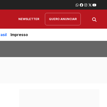
NEWSLETTER
QUERO ANUNCIAR
asil
Impresso