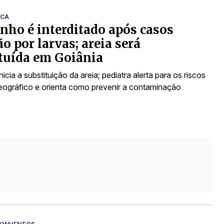
ICA
nho é interditado após casos
ão por larvas; areia será
tuída em Goiânia
inicia a substituição da areia; pediatra alerta para os riscos
eográfico e orienta como prevenir a contaminação