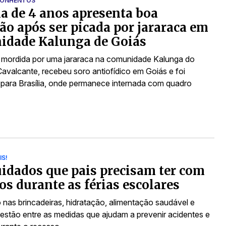
ÇONHENTOS
 de 4 anos apresenta boa
ão após ser picada por jararaca em
idade Kalunga de Goiás
i mordida por uma jararaca na comunidade Kalunga do
Cavalcante, recebeu soro antiofídico em Goiás e foi
a para Brasília, onde permanece internada com quadro
IS!
uidados que pais precisam ter com
hos durante as férias escolares
 nas brincadeiras, hidratação, alimentação saudável e
estão entre as medidas que ajudam a prevenir acidentes e