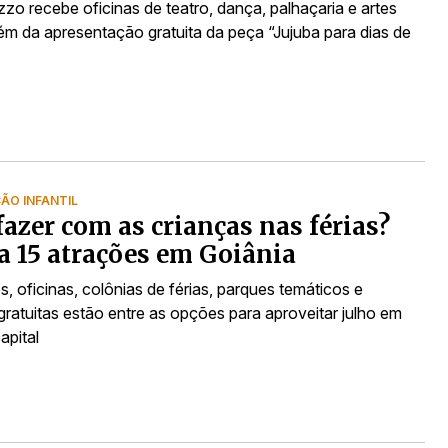
izzo recebe oficinas de teatro, dança, palhaçaria e artes
lém da apresentação gratuita da peça “Jujuba para dias de
O INFANTIL
fazer com as crianças nas férias?
a 15 atrações em Goiânia
, oficinas, colônias de férias, parques temáticos e
gratuitas estão entre as opções para aproveitar julho em
apital