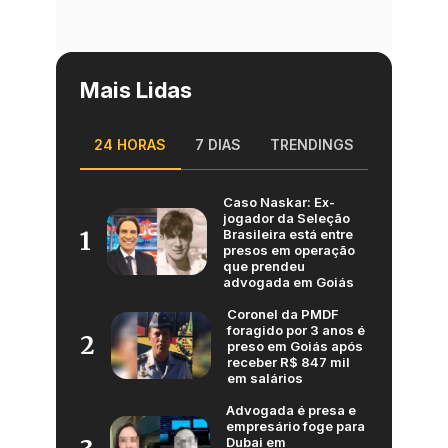
Mais Lidas
24 HORAS
7 DIAS
TRENDINGS
Caso Naskar: Ex-
jogador da Seleção
Brasileira está entre
1
presos em operação
que prendeu
advogada em Goiás
Coronel da PMDF
foragido por 3 anos é
2
preso em Goiás após
receber R$ 847 mil
em salários
Advogada é presa e
empresário foge para
Dubai em