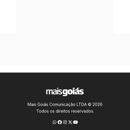
Mais Goiás Comunicação LTDA © 2026
Todos os direitos reservados.