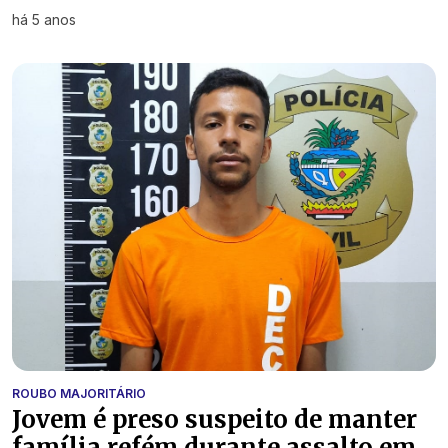
há 5 anos
ROUBO MAJORITÁRIO
Jovem é preso suspeito de manter
família refém durante assalto em