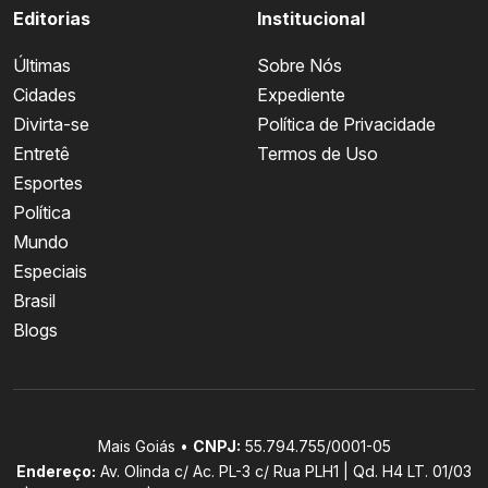
Editorias
Institucional
Últimas
Sobre Nós
Cidades
Expediente
Divirta-se
Política de Privacidade
Entretê
Termos de Uso
Esportes
Política
Mundo
Especiais
Brasil
Blogs
Mais Goiás •
CNPJ:
55.794.755/0001-05
Endereço:
Av. Olinda c/ Ac. PL-3 c/ Rua PLH1 | Qd. H4 LT. 01/03