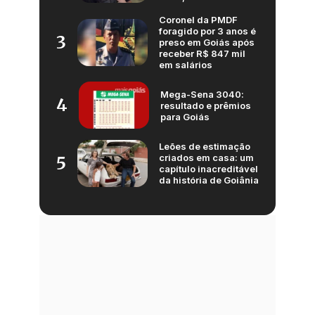
Coronel da PMDF
foragido por 3 anos é
3
preso em Goiás após
receber R$ 847 mil
em salários
Mega-Sena 3040:
4
resultado e prêmios
para Goiás
Leões de estimação
criados em casa: um
5
capítulo inacreditável
da história de Goiânia