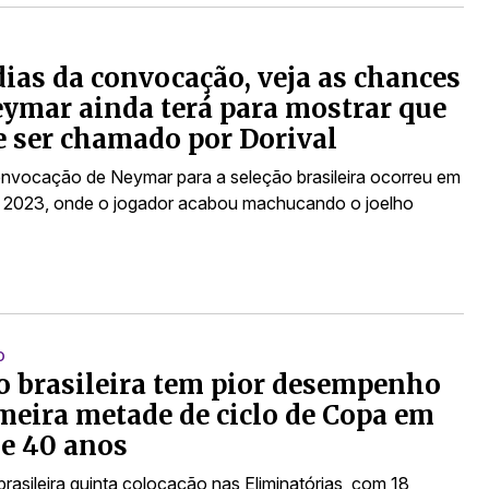
dias da convocação, veja as chances
ymar ainda terá para mostrar que
 ser chamado por Dorival
onvocação de Neymar para a seleção brasileira ocorreu em
 2023, onde o jogador acabou machucando o joelho
O
o brasileira tem pior desempenho
meira metade de ciclo de Copa em
e 40 anos
rasileira quinta colocação nas Eliminatórias, com 18