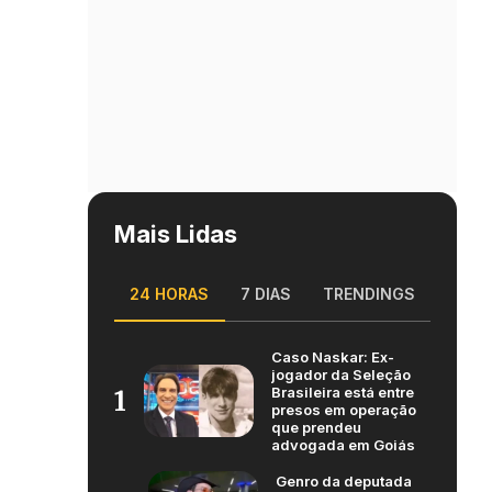
Mais Lidas
24 HORAS
7 DIAS
TRENDINGS
Caso Naskar: Ex-
jogador da Seleção
Brasileira está entre
1
presos em operação
que prendeu
advogada em Goiás
Genro da deputada