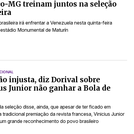
co-MG treinam juntos na seleção
eira
rasileira irá enfrentar a Venezuela nesta quinta-feira
o estádio Monumental de Maturín
CIONAL
ão injusta, diz Dorival sobre
us Junior não ganhar a Bola de
a seleção disse, ainda, que apesar de ter ficado em
tradicional premiação da revista francesa, Vinicius Junior
um grande reconhecimento do povo brasileiro