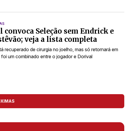
IAS
l convoca Seleção sem Endrick e
têvão; veja a lista completa
á recuperado de cirurgia no joelho, mas só retornará em
 foi um combinado entre o jogador e Dorival
ÓXIMAS