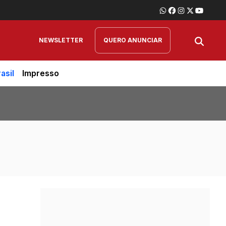
NEWSLETTER
QUERO ANUNCIAR
asil
Impresso