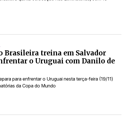
A
o Brasileira treina em Salvador
nfrentar o Uruguai com Danilo de
repara para enfrentar o Uruguai nesta terça-feira (19/11)
inatórias da Copa do Mundo