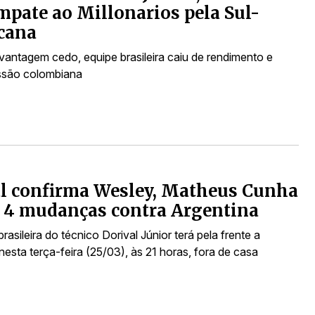
mpate ao Millonarios pela Sul-
cana
 vantagem cedo, equipe brasileira caiu de rendimento e
ssão colombiana
l confirma Wesley, Matheus Cunha
 4 mudanças contra Argentina
rasileira do técnico Dorival Júnior terá pela frente a
nesta terça-feira (25/03), às 21 horas, fora de casa