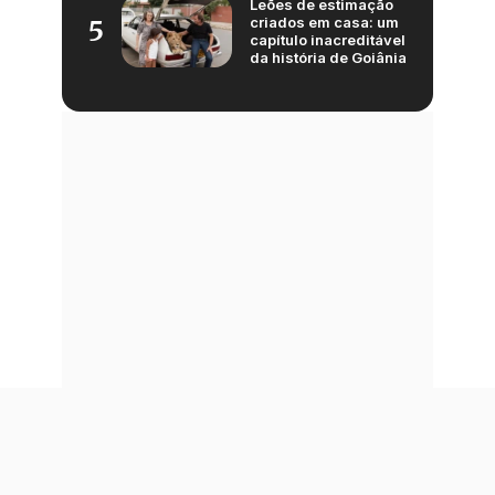
Leões de estimação
criados em casa: um
5
capítulo inacreditável
da história de Goiânia