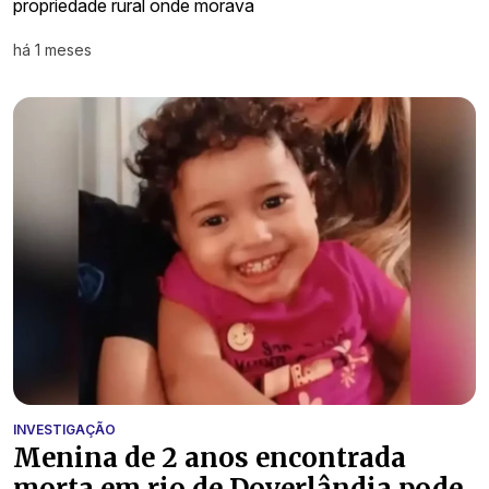
propriedade rural onde morava
há 1 meses
INVESTIGAÇÃO
Menina de 2 anos encontrada
morta em rio de Doverlândia pode