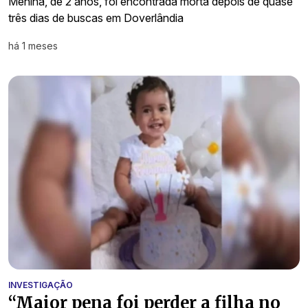
Menina, de 2 anos, foi encontrada morta depois de quase
três dias de buscas em Doverlândia
há 1 meses
INVESTIGAÇÃO
“Maior pena foi perder a filha no