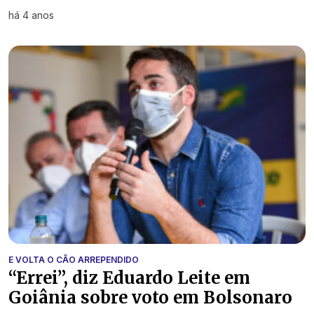
há 4 anos
E VOLTA O CÃO ARREPENDIDO
“Errei”, diz Eduardo Leite em
Goiânia sobre voto em Bolsonaro