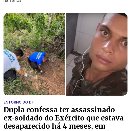
há 1 anos
ENTORNO DO DF
Dupla confessa ter assassinado
ex-soldado do Exército que estava
desaparecido há 4 meses, em