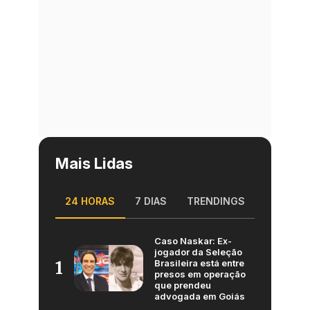
Mais Lidas
24 HORAS
7 DIAS
TRENDINGS
Caso Naskar: Ex-
jogador da Seleção
Brasileira está entre
1
presos em operação
que prendeu
advogada em Goiás