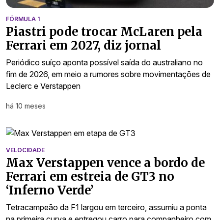
FÓRMULA 1
Piastri pode trocar McLaren pela
Ferrari em 2027, diz jornal
Periódico suíço aponta possível saída do australiano no
fim de 2026, em meio a rumores sobre movimentações de
Leclerc e Verstappen
há 10 meses
VELOCIDADE
Max Verstappen vence a bordo de
Ferrari em estreia de GT3 no
‘Inferno Verde’
Tetracampeão da F1 largou em terceiro, assumiu a ponta
na primeira curva e entregou carro para companheiro com