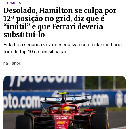
FÓRMULA 1
Desolado, Hamilton se culpa por
12ª posição no grid, diz que é
“inútil” e que Ferrari deveria
substituí-lo
Esta foi a segunda vez consecutiva que o britânico ficou
fora do top 10 na classificação
há 1 anos