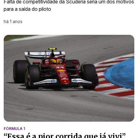
Falta de competitividade da Scuderia seria um dos motivos
para a saída do piloto
há 1 anos
FÓRMULA 1
“Essa é a pior corrida que já vivi”,