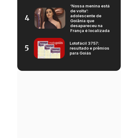
‘Nossa menina está
de volta’:
adolescente de
4
Goiânia que
desapareceu na
França é localizada
Lotofácil 3757:
5
resultado e prêmios
para Goiás