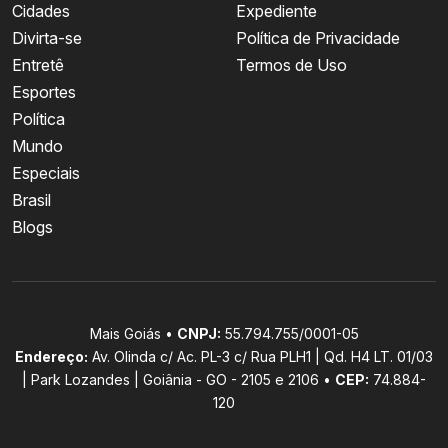
Cidades
Expediente
Divirta-se
Política de Privacidade
Entretê
Termos de Uso
Esportes
Política
Mundo
Especiais
Brasil
Blogs
Mais Goiás •
CNPJ:
55.794.755/0001-05
Endereço:
Av. Olinda c/ Ac. PL-3 c/ Rua PLH1 | Qd. H4 LT. 01/03
| Park Lozandes | Goiânia - GO - 2105 e 2106 •
CEP:
74.884-
120