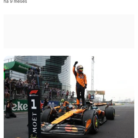
há 9 meses