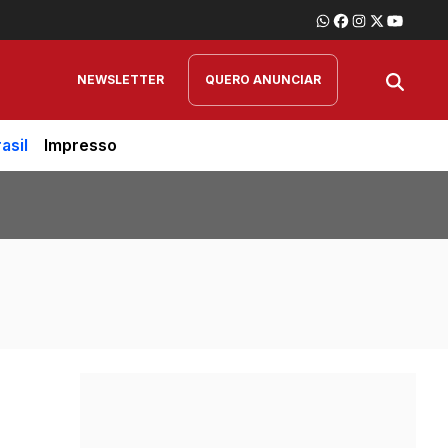
NEWSLETTER
QUERO ANUNCIAR
asil
Impresso