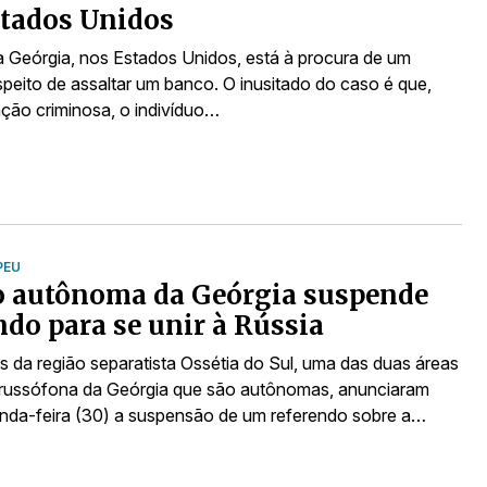
tados Unidos
da Geórgia, nos Estados Unidos, está à procura de um
eito de assaltar um banco. O inusitado do caso é que,
ação criminosa, o indivíduo…
PEU
o autônoma da Geórgia suspende
ndo para se unir à Rússia
s da região separatista Ossétia do Sul, uma das duas áreas
 russófona da Geórgia que são autônomas, anunciaram
nda-feira (30) a suspensão de um referendo sobre a…