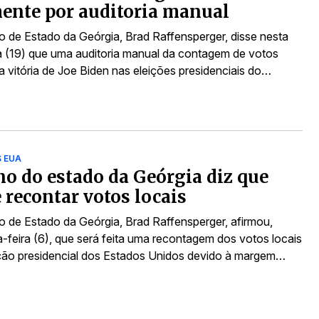
ente por auditoria manual
io de Estado da Geórgia, Brad Raffensperger, disse nesta
ra (19) que uma auditoria manual da contagem de votos
a vitória de Joe Biden nas eleições presidenciais do…
S EUA
o do estado da Geórgia diz que
e recontar votos locais
io de Estado da Geórgia, Brad Raffensperger, afirmou,
a-feira (6), que será feita uma recontagem dos votos locais
ição presidencial dos Estados Unidos devido à margem…