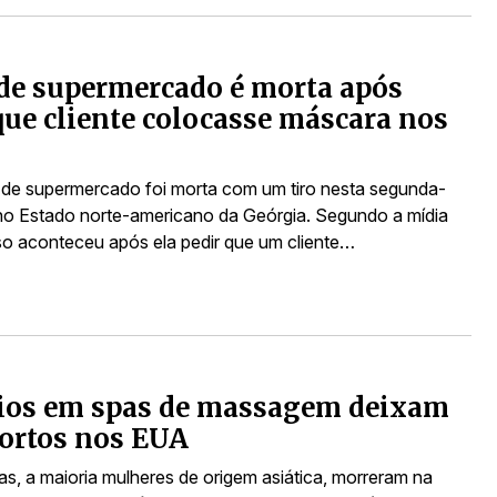
de supermercado é morta após
que cliente colocasse máscara nos
de supermercado foi morta com um tiro nesta segunda-
, no Estado norte-americano da Geórgia. Segundo a mídia
aso aconteceu após ela pedir que um cliente…
eios em spas de massagem deixam
ortos nos EUA
as, a maioria mulheres de origem asiática, morreram na