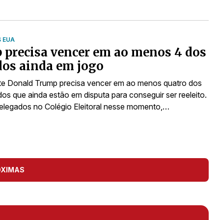
S EUA
precisa vencer em ao menos 4 dos
dos ainda em jogo
te Donald Trump precisa vencer em ao menos quatro dos
os que ainda estão em disputa para conseguir ser reeleito.
legados no Colégio Eleitoral nesse momento,…
ÓXIMAS