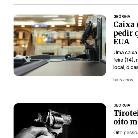
GEÓRGIA
Caixa 
pedir 
EUA
Uma caixa 
feira (14)
local, o c
há 5 anos
GEÓRGIA
Tirot
oito m
Oito pesso