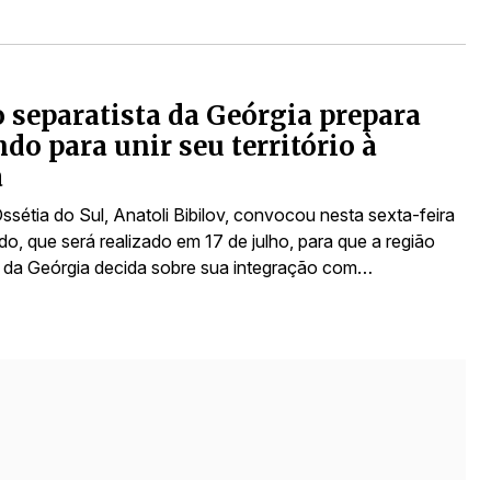
 separatista da Geórgia prepara
ndo para unir seu território à
a
Ossétia do Sul, Anatoli Bibilov, convocou nesta sexta-feira
o, que será realizado em 17 de julho, para que a região
a da Geórgia decida sobre sua integração com…