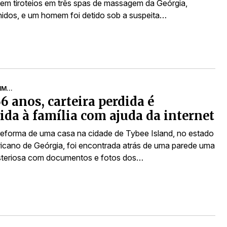
a em tiroteios em três spas de massagem da Geórgia,
idos, e um homem foi detido sob a suspeita…
M...
6 anos, carteira perdida é
ida à família com ajuda da internet
reforma de uma casa na cidade de Tybee Island, no estado
icano de Geórgia, foi encontrada atrás de uma parede uma
isteriosa com documentos e fotos dos…