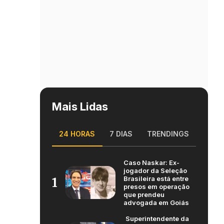
Mais Lidas
24 HORAS
7 DIAS
TRENDINGS
Caso Naskar: Ex-
jogador da Seleção
Brasileira está entre
1
presos em operação
que prendeu
advogada em Goiás
Superintendente da