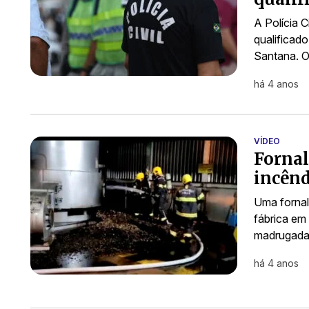
A Polícia C
qualificad
Santana. O
há 4 anos
VÍDEO
Fornal
incênd
Uma fornal
fábrica em
madrugada
há 4 anos