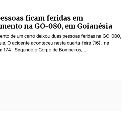
essoas ficam feridas em
amento na GO-080, em Goianésia
nto de um carro deixou duas pessoas feridas na GO-080,
ia. O acidente aconteceu nesta quarta-feira (16), na
km 174 . Segundo o Corpo de Bombeiros,…