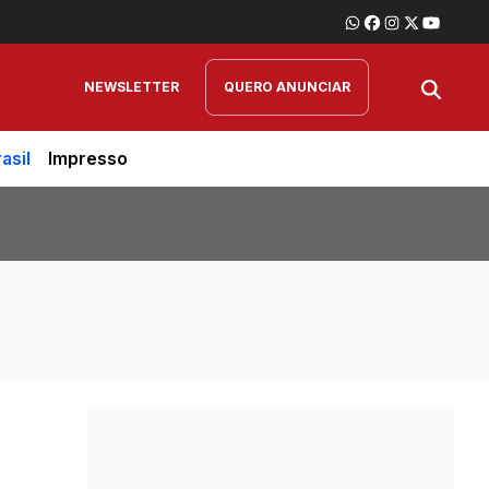
NEWSLETTER
QUERO ANUNCIAR
asil
Impresso