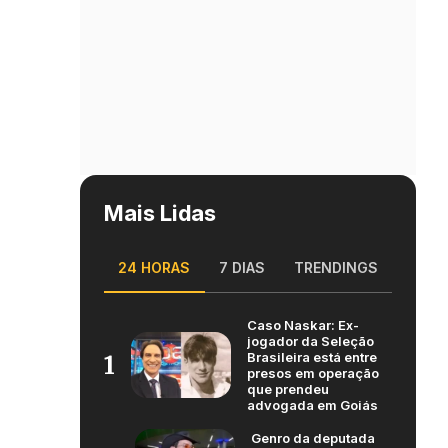
Mais Lidas
24 HORAS
7 DIAS
TRENDINGS
Caso Naskar: Ex-
jogador da Seleção
Brasileira está entre
1
presos em operação
que prendeu
advogada em Goiás
Genro da deputada