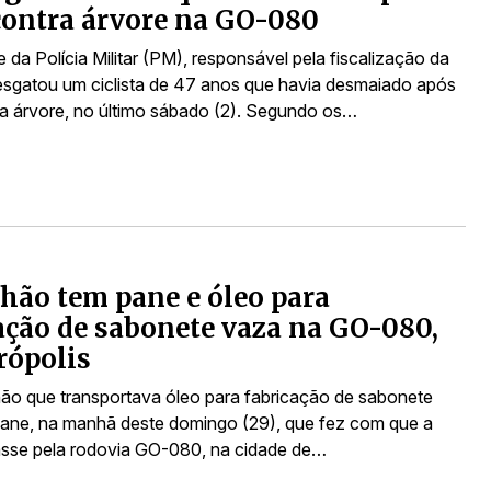
contra árvore na GO-080
da Polícia Militar (PM), responsável pela fiscalização da
sgatou um ciclista de 47 anos que havia desmaiado após
ra árvore, no último sábado (2). Segundo os…
ão tem pane e óleo para
ação de sabonete vaza na GO-080,
rópolis
o que transportava óleo para fabricação de sabonete
ane, na manhã deste domingo (29), que fez com que a
sse pela rodovia GO-080, na cidade de…