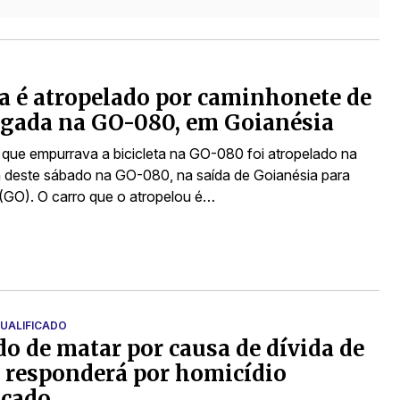
ta é atropelado por caminhonete de
gada na GO-080, em Goianésia
a que empurrava a bicicleta na GO-080 foi atropelado na
deste sábado na GO-080, na saída de Goianésia para
 (GO). O carro que o atropelou é…
QUALIFICADO
o de matar por causa de dívida de
 responderá por homicídio
icado