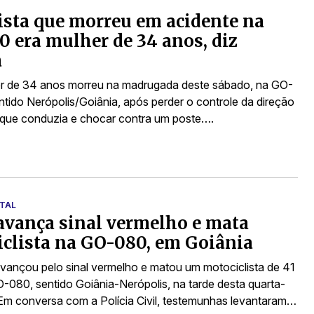
sta que morreu em acidente na
 era mulher de 34 anos, diz
a
r de 34 anos morreu na madrugada deste sábado, na GO-
ntido Nerópolis/Goiânia, após perder o controle da direção
 que conduzia e chocar contra um poste….
ATAL
avança sinal vermelho e mata
clista na GO-080, em Goiânia
vançou pelo sinal vermelho e matou um motociclista de 41
-080, sentido Goiânia-Nerópolis, na tarde desta quarta-
. Em conversa com a Polícia Civil, testemunhas levantaram…