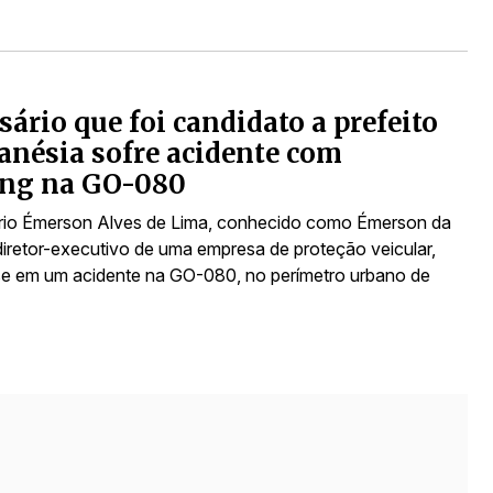
ário que foi candidato a prefeito
anésia sofre acidente com
ng na GO-080
rio Émerson Alves de Lima, conhecido como Émerson da
diretor-executivo de uma empresa de proteção veicular,
e em um acidente na GO-080, no perímetro urbano de