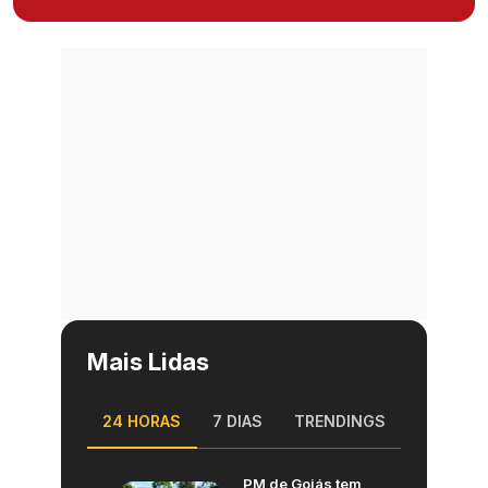
Mais Lidas
24 HORAS
7 DIAS
TRENDINGS
PM de Goiás tem