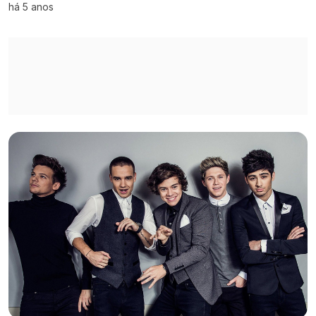
há 5 anos