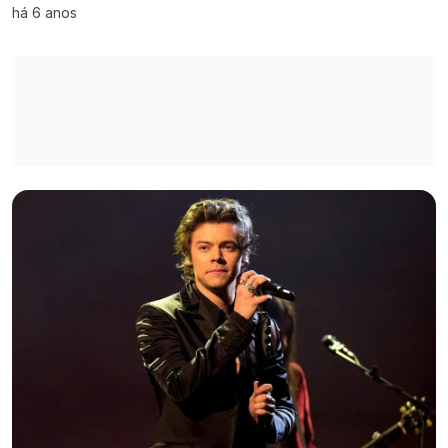
há 6 anos