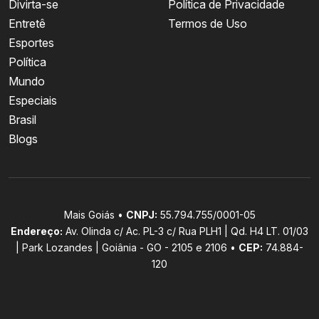
Divirta-se
Política de Privacidade
Entretê
Termos de Uso
Esportes
Política
Mundo
Especiais
Brasil
Blogs
Mais Goiás •
CNPJ:
55.794.755/0001-05
Endereço:
Av. Olinda c/ Ac. PL-3 c/ Rua PLH1 | Qd. H4 LT. 01/03
| Park Lozandes | Goiânia - GO - 2105 e 2106 •
CEP:
74.884-
120