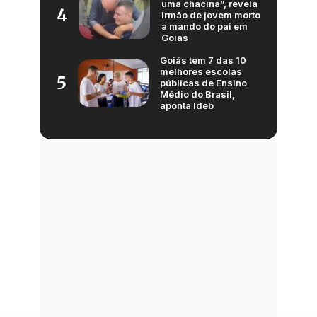
uma chacina”, revela
4
irmão de jovem morto
a mando do pai em
Goiás
Goiás tem 7 das 10
melhores escolas
5
públicas de Ensino
Médio do Brasil,
aponta Ideb