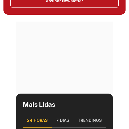
Assinar Newsletter
Mais Lidas
24 HORAS
7 DIAS
TRENDINGS