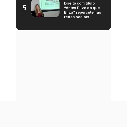
Direito com título
5
“Antes Elize do que
Eliza” repercute nas
redes sociais