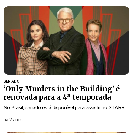
SERIADO
‘Only Murders in the Building’ é
renovada para a 4ª temporada
No Brasil, seriado está disponível para assistir no STAR+
há 2 anos