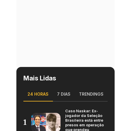
Mais Lidas
24 HORAS
7 DIAS
TRENDINGS
Caso Naskar: Ex-
jogador da Seleção
Brasileira está entre
1
presos em operação
que prendeu