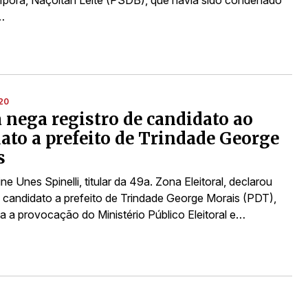
…
20
a nega registro de candidato ao
ato a prefeito de Trindade George
s
ine Unes Spinelli, titular da 49a. Zona Eleitoral, declarou
 o candidato a prefeito de Trindade George Morais (PDT),
a a provocação do Ministério Público Eleitoral e…