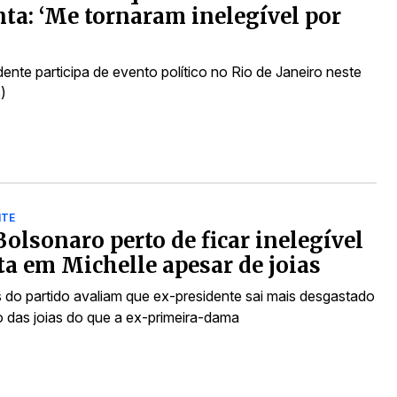
ta: ‘Me tornaram inelegível por
ente participa de evento político no Rio de Janeiro neste
)
NTE
Bolsonaro perto de ficar inelegível
ta em Michelle apesar de joias
s do partido avaliam que ex-presidente sai mais desgastado
o das joias do que a ex-primeira-dama