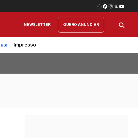
NEWSLETTER
QUERO ANUNCIAR
asil
Impresso