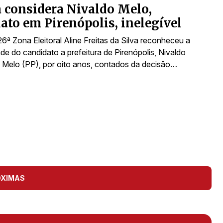
a considera Nivaldo Melo,
ato em Pirenópolis, inelegível
26ª Zona Eleitoral Aline Freitas da Silva reconheceu a
dade do candidato a prefeitura de Pirenópolis, Nivaldo
 Melo (PP), por oito anos, contados da decisão…
ÓXIMAS