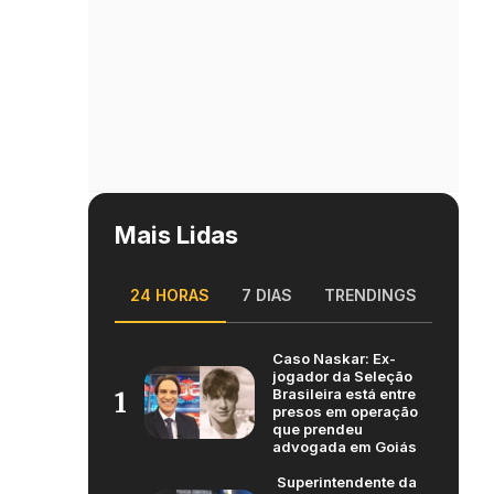
Mais Lidas
24 HORAS
7 DIAS
TRENDINGS
Caso Naskar: Ex-
jogador da Seleção
Brasileira está entre
1
presos em operação
que prendeu
advogada em Goiás
Superintendente da