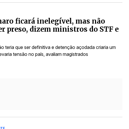
aro ficará inelegível, mas não
er preso, dizem ministros do STF e
 teria que ser definitiva e detenção açodada criaria um
elevaria tensão no país, avaliam magistrados
NTE