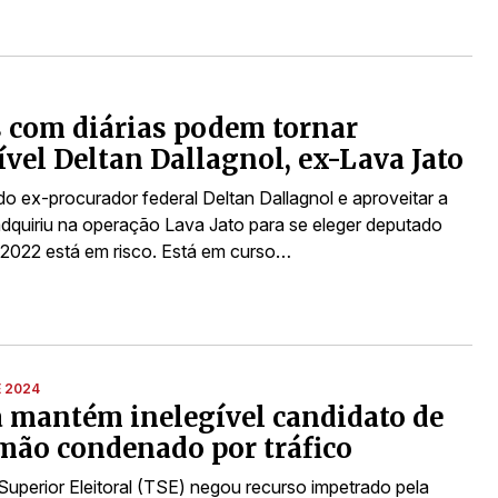
 com diárias podem tornar
ível Deltan Dallagnol, ex-Lava Jato
do ex-procurador federal Deltan Dallagnol e aproveitar a
dquiriu na operação Lava Jato para se eleger deputado
 2022 está em risco. Está em curso…
E 2024
a mantém inelegível candidato de
mão condenado por tráfico
 Superior Eleitoral (TSE) negou recurso impetrado pela