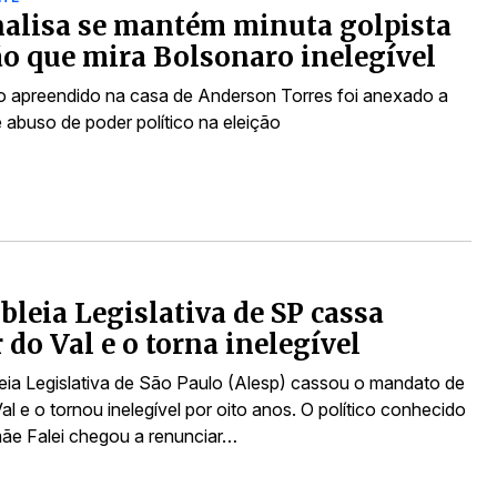
alisa se mantém minuta golpista
o que mira Bolsonaro inelegível
apreendido na casa de Anderson Torres foi anexado a
 abuso de poder político na eleição
leia Legislativa de SP cassa
 do Val e o torna inelegível
ia Legislativa de São Paulo (Alesp) cassou o mandato de
al e o tornou inelegível por oito anos. O político conhecido
e Falei chegou a renunciar…