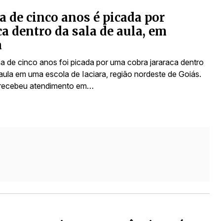
a de cinco anos é picada por
ca dentro da sala de aula, em
a
 de cinco anos foi picada por uma cobra jararaca dentro
 aula em uma escola de Iaciara, região nordeste de Goiás.
 recebeu atendimento em…