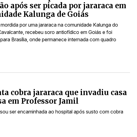
ão após ser picada por jararaca em
idade Kalunga de Goiás
i mordida por uma jararaca na comunidade Kalunga do
Cavalcante, recebeu soro antiofídico em Goiás e foi
a para Brasília, onde permanece internada com quadro
a cobra jararaca que invadiu casa
sa em Professor Jamil
isou ser encaminhada ao hospital após susto com cobra