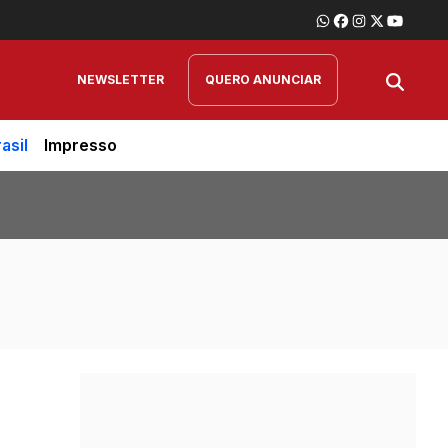
NEWSLETTER
QUERO ANUNCIAR
asil
Impresso