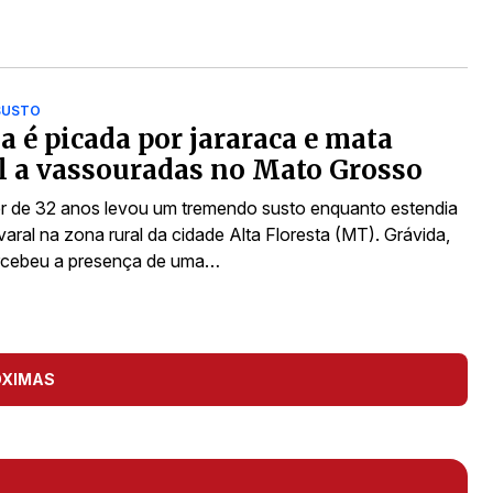
SUSTO
a é picada por jararaca e mata
 a vassouradas no Mato Grosso
 de 32 anos levou um tremendo susto enquanto estendia
aral na zona rural da cidade Alta Floresta (MT). Grávida,
rcebeu a presença de uma…
ÓXIMAS