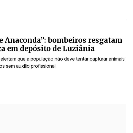
e Anaconda”: bombeiros resgatam
ca em depósito de Luziânia
alertam que a população não deve tentar capturar animais
s sem auxílio profissional