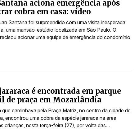
Santana aciona emergência após
rar cobra em casa: vídeo
uan Santana foi surpreendido com uma visita inesperada
a, uma mansão-estúdio localizada em São Paulo. O
precisou acionar uma equipe de emergência do condomínio
jararaca é encontrada em parque
il de praça em Mozarlândia
ue caminhava pela Praça Matriz, no centro da cidade de
a, encontrou uma cobra da espécie jararaca na área
s crianças, nesta terça-feira (27), por volta das…