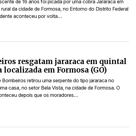
cente de 16 anos foi picada por uma cobra Jararaca em
 rural da cidade de Formosa, no Entorno do Distrito Federal
idente aconteceu por volta…
ros resgatam jararaca em quintal
a localizada em Formosa (GO)
 Bombeiros retirou uma serpente do tipo jararaca no
 uma casa, no setor Bela Vista, na cidade de Formosa. O
conteceu depois que os moradores…