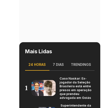
Mais Lidas
24 HORAS
7 DIAS
TRENDINGS
Caso Naskar: Ex-
jogador da Seleção
Brasileira está entre
1
presos em operação
que prendeu
advogada em Goiás
Superintendente da