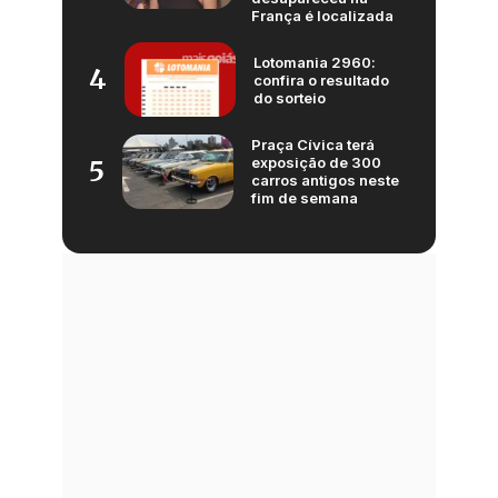
França é localizada
Lotomania 2960:
4
confira o resultado
do sorteio
Praça Cívica terá
exposição de 300
5
carros antigos neste
fim de semana