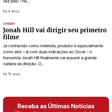
vez pelo The…
há 4 anos
CINEMA
Jonah Hill vai dirigir seu primeiro
filme
Já conhecido como roteirista, produtor e especialmente
como ator – já com duas indicações ao Oscar – o
humorista Jonah Hill finalmente vai assumir a grande
cadeira da direção. O…
há 10 anos
Receba as Últimas Notícias