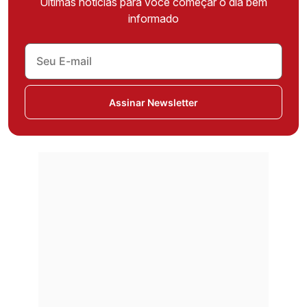
Últimas notícias para você começar o dia bem
informado
Assinar Newsletter