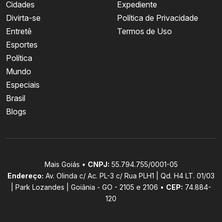
Cidades
Expediente
Divirta-se
Política de Privacidade
Entretê
Termos de Uso
Esportes
Política
Mundo
Especiais
Brasil
Blogs
Mais Goiás •
CNPJ:
55.794.755/0001-05
Endereço:
Av. Olinda c/ Ac. PL-3 c/ Rua PLH1 | Qd. H4 LT. 01/03
| Park Lozandes | Goiânia - GO - 2105 e 2106 •
CEP:
74.884-
120