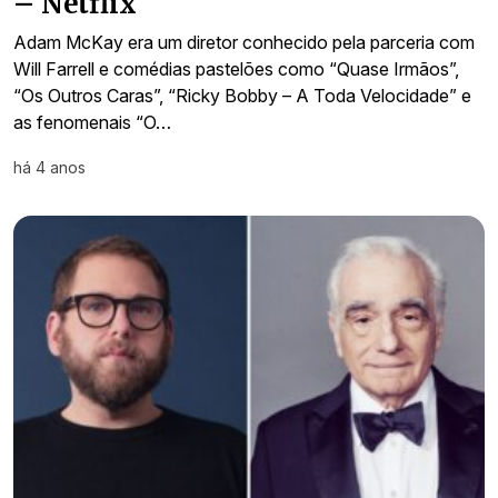
– Netflix
Adam McKay era um diretor conhecido pela parceria com
Will Farrell e comédias pastelões como “Quase Irmãos”,
“Os Outros Caras”, “Ricky Bobby – A Toda Velocidade” e
as fenomenais “O…
há 4 anos