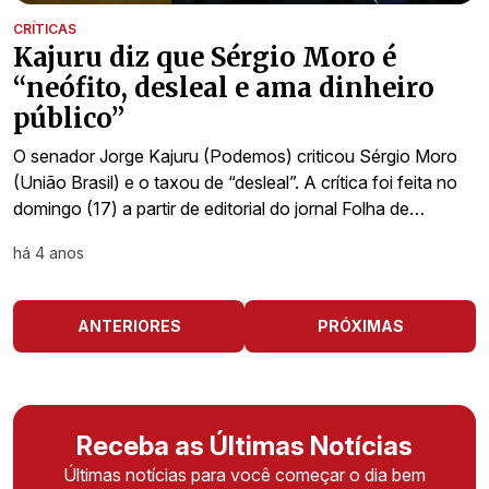
CRÍTICAS
Kajuru diz que Sérgio Moro é
“neófito, desleal e ama dinheiro
público”
O senador Jorge Kajuru (Podemos) criticou Sérgio Moro
(União Brasil) e o taxou de “desleal”. A crítica foi feita no
domingo (17) a partir de editorial do jornal Folha de…
há 4 anos
ANTERIORES
PRÓXIMAS
Receba as Últimas Notícias
Últimas notícias para você começar o dia bem