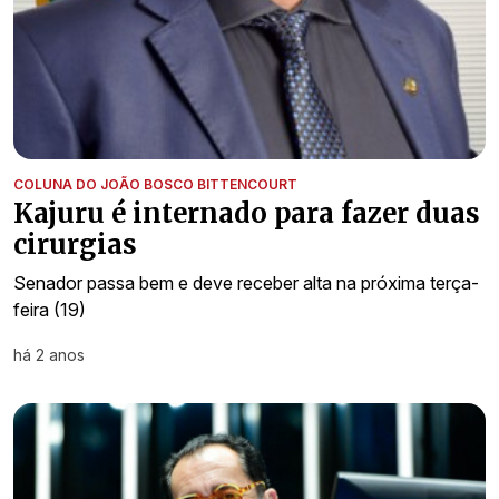
COLUNA DO JOÃO BOSCO BITTENCOURT
Kajuru é internado para fazer duas
cirurgias
Senador passa bem e deve receber alta na próxima terça-
feira (19)
há 2 anos