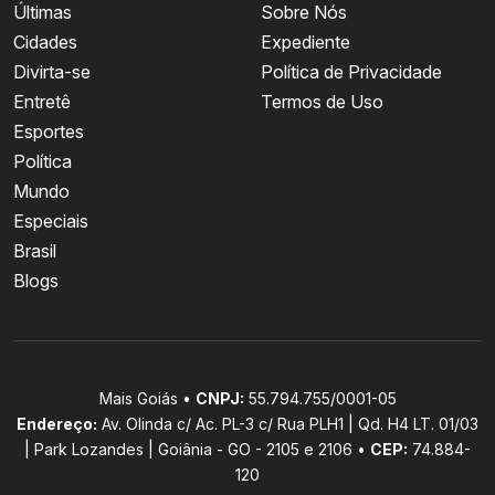
Últimas
Sobre Nós
Cidades
Expediente
Divirta-se
Política de Privacidade
Entretê
Termos de Uso
Esportes
Política
Mundo
Especiais
Brasil
Blogs
Mais Goiás •
CNPJ:
55.794.755/0001-05
Endereço:
Av. Olinda c/ Ac. PL-3 c/ Rua PLH1 | Qd. H4 LT. 01/03
| Park Lozandes | Goiânia - GO - 2105 e 2106 •
CEP:
74.884-
120