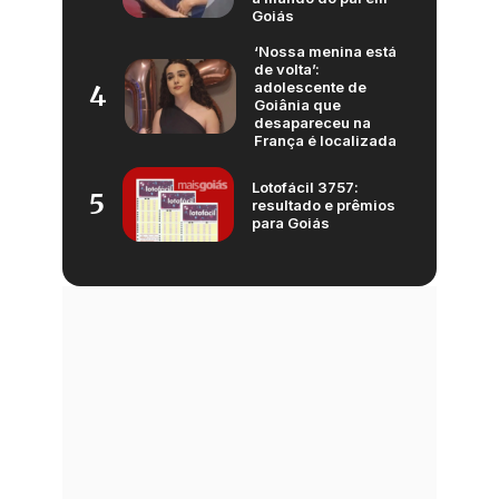
Goiás
‘Nossa menina está
de volta’:
adolescente de
4
Goiânia que
desapareceu na
França é localizada
Lotofácil 3757:
5
resultado e prêmios
para Goiás