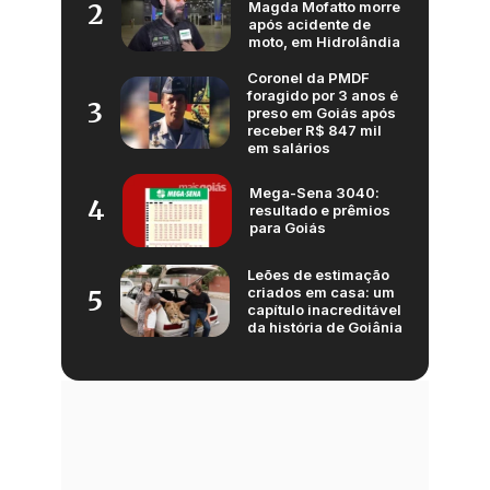
Magda Mofatto morre
2
após acidente de
moto, em Hidrolândia
Coronel da PMDF
foragido por 3 anos é
3
preso em Goiás após
receber R$ 847 mil
em salários
Mega-Sena 3040:
4
resultado e prêmios
para Goiás
Leões de estimação
criados em casa: um
5
capítulo inacreditável
da história de Goiânia