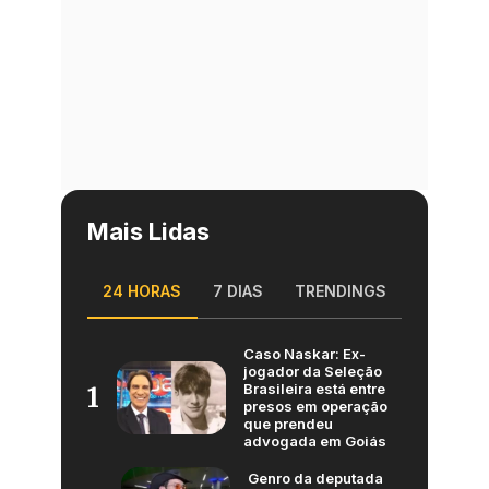
Mais Lidas
24 HORAS
7 DIAS
TRENDINGS
Caso Naskar: Ex-
jogador da Seleção
Brasileira está entre
1
presos em operação
que prendeu
advogada em Goiás
Genro da deputada