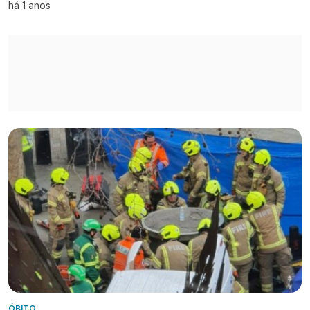
há 1 anos
ÓBITO