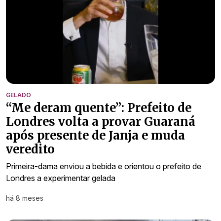
GELADO
“Me deram quente”: Prefeito de
Londres volta a provar Guaraná
após presente de Janja e muda
veredito
Primeira-dama enviou a bebida e orientou o prefeito de
Londres a experimentar gelada
há 8 meses