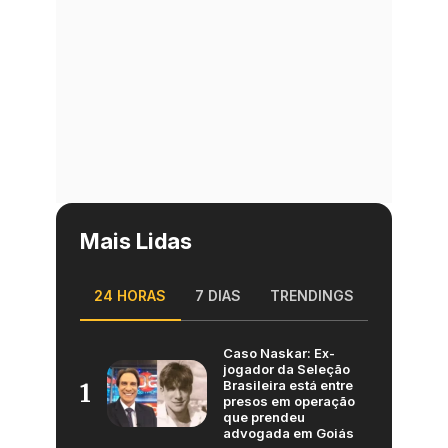
Mais Lidas
24 HORAS
7 DIAS
TRENDINGS
Caso Naskar: Ex-
jogador da Seleção
Brasileira está entre
1
presos em operação
que prendeu
advogada em Goiás