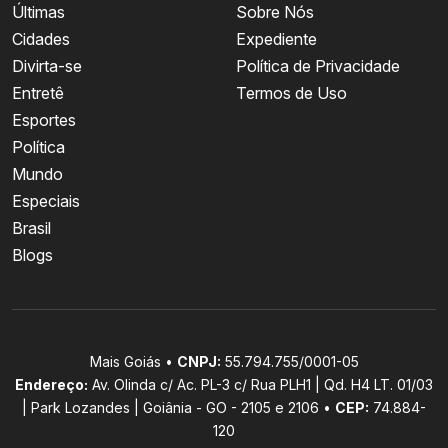
Últimas
Sobre Nós
Cidades
Expediente
Divirta-se
Política de Privacidade
Entretê
Termos de Uso
Esportes
Política
Mundo
Especiais
Brasil
Blogs
Mais Goiás •
CNPJ:
55.794.755/0001-05
Endereço:
Av. Olinda c/ Ac. PL-3 c/ Rua PLH1 | Qd. H4 LT. 01/03
| Park Lozandes | Goiânia - GO - 2105 e 2106 •
CEP:
74.884-
120