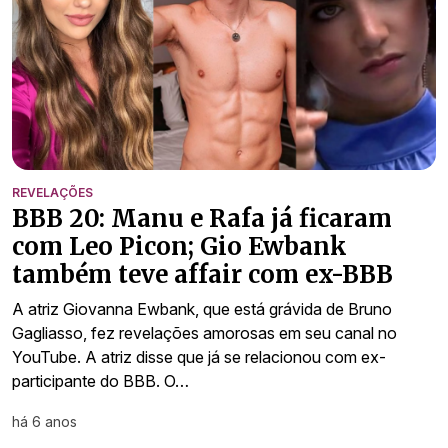
REVELAÇÕES
BBB 20: Manu e Rafa já ficaram
com Leo Picon; Gio Ewbank
também teve affair com ex-BBB
A atriz Giovanna Ewbank, que está grávida de Bruno
Gagliasso, fez revelações amorosas em seu canal no
YouTube. A atriz disse que já se relacionou com ex-
participante do BBB. O…
há 6 anos