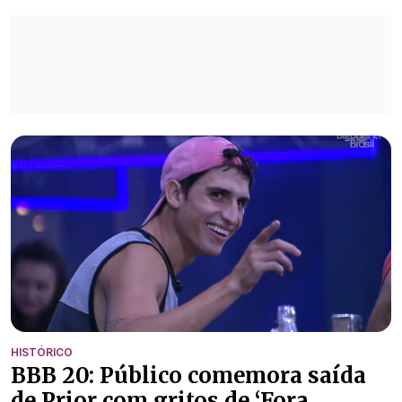
HISTÓRICO
BBB 20: Público comemora saída
de Prior com gritos de ‘Fora