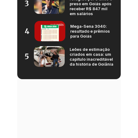
3
preso em Goiás após
receber R$ 847 mil
em salários
Mega-Sena 3040:
4
resultado e prêmios
para Goiás
Leões de estimação
criados em casa: um
5
capítulo inacreditável
da história de Goiânia