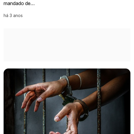
mandado de…
há 3 anos