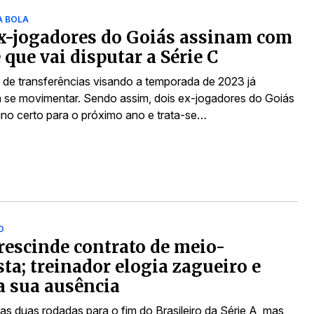
A BOLA
x-jogadores do Goiás assinam com
 que vai disputar a Série C
de transferências visando a temporada de 2023 já
se movimentar. Sendo assim, dois ex-jogadores do Goiás
tino certo para o próximo ano e trata-se…
O
rescinde contrato de meio-
ta; treinador elogia zagueiro e
a sua ausência
as duas rodadas para o fim do Brasileiro da Série A, mas