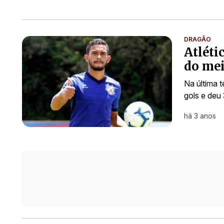
DRAGÃO
Atléti
do mei
Na última 
gols e deu
há 3 anos