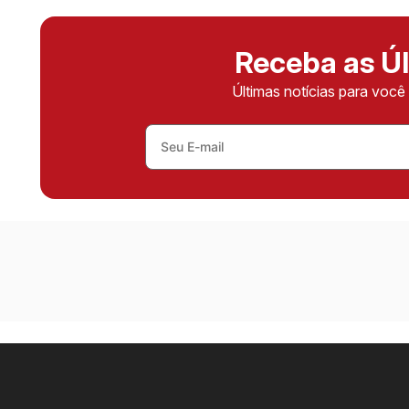
Receba as Úl
Últimas notícias para voc