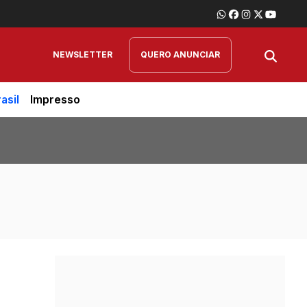
NEWSLETTER
QUERO ANUNCIAR
asil
Impresso