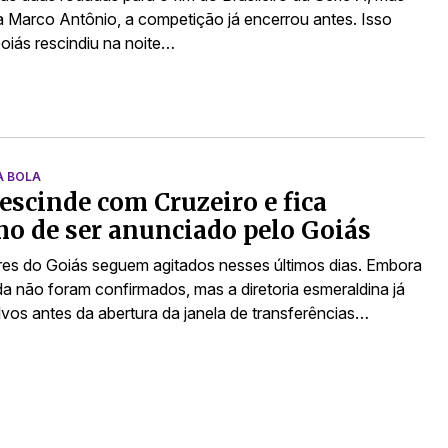
a Marco Antônio, a competição já encerrou antes. Isso
oiás rescindiu na noite…
A BOLA
escinde com Cruzeiro e fica
o de ser anunciado pelo Goiás
res do Goiás seguem agitados nesses últimos dias. Embora
a não foram confirmados, mas a diretoria esmeraldina já
lvos antes da abertura da janela de transferências…