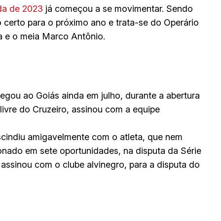
da de 2023
já começou a se movimentar. Sendo
 certo para o próximo ano e trata-se do Operário
ha e o meia Marco Antônio.
egou ao Goiás ainda em julho, durante a abertura
 livre do Cruzeiro, assinou com a equipe
scindiu amigavelmente com o atleta, que nem
ionado em sete oportunidades, na disputa da Série
ssinou com o clube alvinegro, para a disputa do