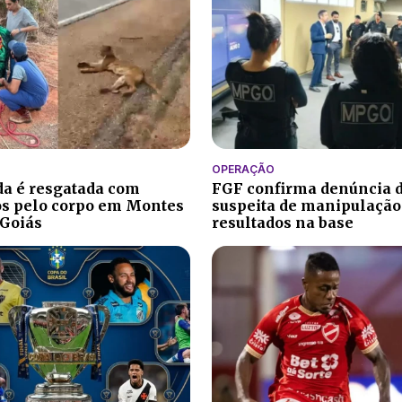
OPERAÇÃO
a é resgatada com
FGF confirma denúncia 
s pelo corpo em Montes
suspeita de manipulação
 Goiás
resultados na base