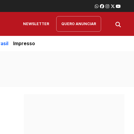
NEWSLETTER
QUERO ANUNCIAR
asil
Impresso