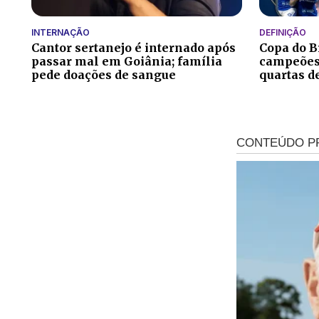
INTERNAÇÃO
DEFINIÇÃO
Cantor sertanejo é internado após
Copa do Br
passar mal em Goiânia; família
campeões 
pede doações de sangue
quartas d