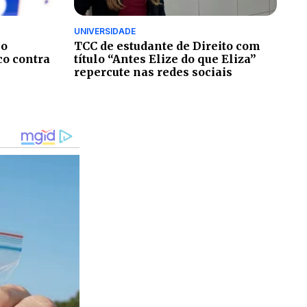
UNIVERSIDADE
no
TCC de estudante de Direito com
co contra
título “Antes Elize do que Eliza”
repercute nas redes sociais