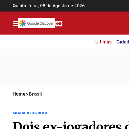
Ir direto pro conteúdo
Quinta-feira, 06 de Agosto de 2026
Últimas
Cida
Home
>
Brasil
MERCADO DA BOLA
Dois ex-jogadores 