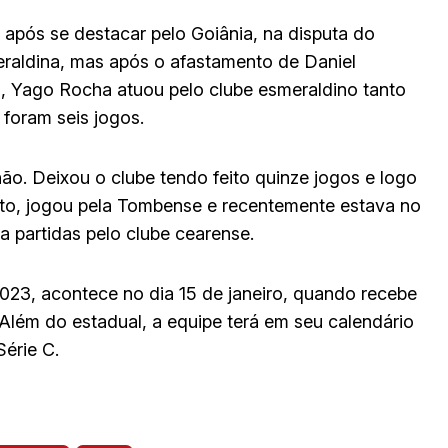
 após se destacar pelo Goiânia, na disputa do
meraldina, mas após o afastamento de Daniel
, Yago Rocha atuou pelo clube esmeraldino tanto
 foram seis jogos.
o. Deixou o clube tendo feito quinze jogos e logo
ato, jogou pela Tombense e recentemente estava no
a partidas pelo clube cearense.
2023, acontece no dia 15 de janeiro, quando recebe
 Além do estadual, a equipe terá em seu calendário
Série C.