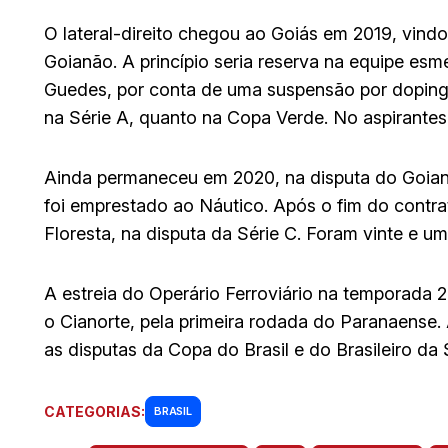
O lateral-direito chegou ao Goiás em 2019, vindo
Goianão. A princípio seria reserva na equipe es
Guedes, por conta de uma suspensão por doping
na Série A, quanto na Copa Verde. No aspirantes
Ainda permaneceu em 2020, na disputa do Goianã
foi emprestado ao Náutico. Após o fim do contr
Floresta, na disputa da Série C. Foram vinte e um
A estreia do Operário Ferroviário na temporada 
o Cianorte, pela primeira rodada do Paranaense.
as disputas da Copa do Brasil e do Brasileiro da 
CATEGORIAS:
BRASIL