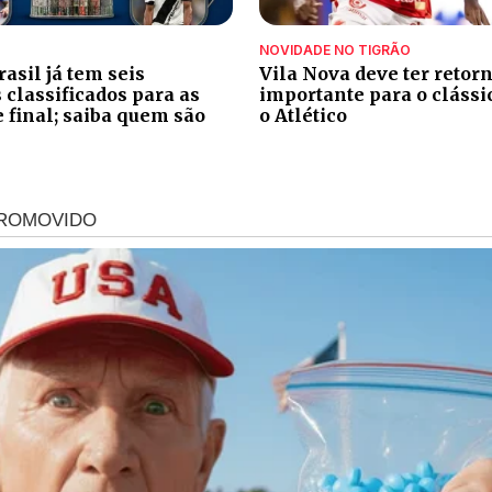
NOVIDADE NO TIGRÃO
asil já tem seis
Vila Nova deve ter retor
classificados para as
importante para o clássi
e final; saiba quem são
o Atlético