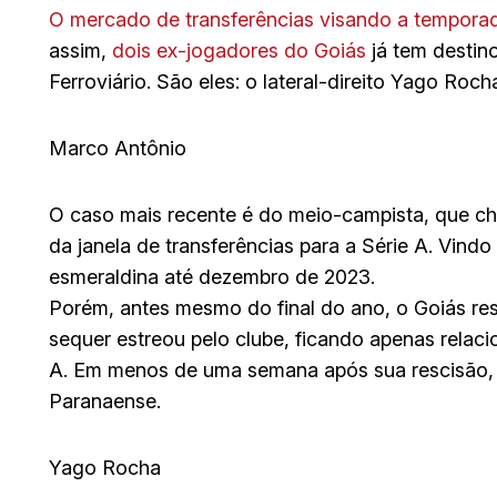
O mercado de transferências visando a tempora
assim,
dois ex-jogadores do Goiás
já tem destino
Ferroviário. São eles: o lateral-direito Yago Roc
Marco Antônio
O caso mais recente é do meio-campista, que ch
da janela de transferências para a Série A. Vindo
esmeraldina até dezembro de 2023.
Porém, antes mesmo do final do ano, o Goiás re
sequer estreou pelo clube, ficando apenas relac
A. Em menos de uma semana após sua rescisão, a
Paranaense.
Yago Rocha