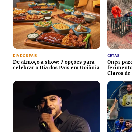
DIA DOS PAIS
CETAS
De almoço a show: 7 opções para
Onça-pard
celebrar o Dia dos Pais em Goiânia
ferimento
Claros de