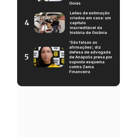
Goiás
Leões de estimação
criados em casa: um
4
capítulo
inacreditável da
história de Goiânia
‘São falsas as
afirmações’, diz
defesa de advogada
5
de Anápolis presa por
suposto esquema
contra Zema
Financeira