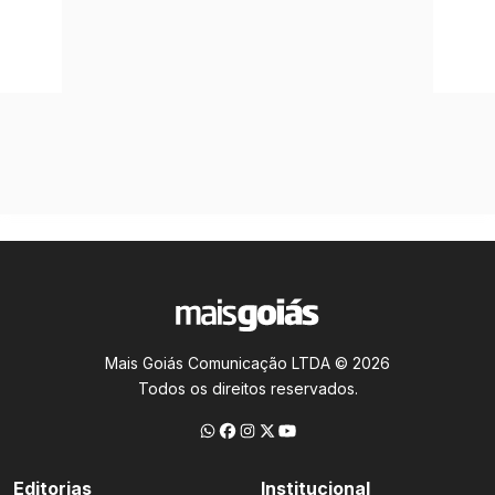
Mais Goiás Comunicação LTDA © 2026
Todos os direitos reservados.
Editorias
Institucional