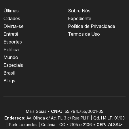
Últimas
Sobre Nós
Cidades
Expediente
Divirta-se
Política de Privacidade
Entretê
Termos de Uso
Esportes
Política
Mundo
Especiais
Brasil
Blogs
Mais Goiás •
CNPJ:
55.794.755/0001-05
Endereço:
Av. Olinda c/ Ac. PL-3 c/ Rua PLH1 | Qd. H4 LT. 01/03
| Park Lozandes | Goiânia - GO - 2105 e 2106 •
CEP:
74.884-