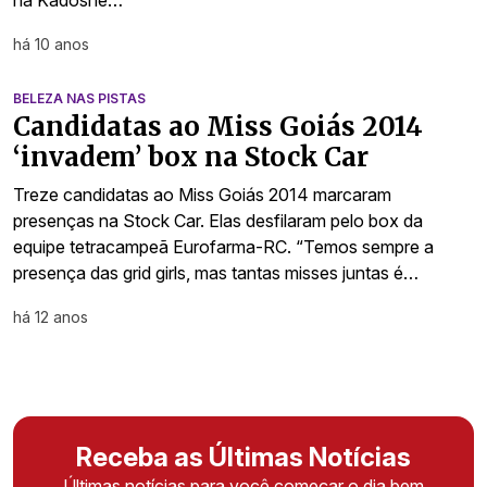
na Kadoshe…
há 10 anos
BELEZA NAS PISTAS
Candidatas ao Miss Goiás 2014
‘invadem’ box na Stock Car
Treze candidatas ao Miss Goiás 2014 marcaram
presenças na Stock Car. Elas desfilaram pelo box da
equipe tetracampeã Eurofarma-RC. “Temos sempre a
presença das grid girls, mas tantas misses juntas é…
há 12 anos
Receba as Últimas Notícias
Últimas notícias para você começar o dia bem