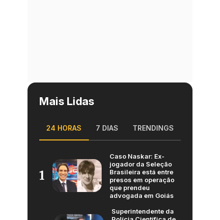
Mais Lidas
24 HORAS
7 DIAS
TRENDINGS
Caso Naskar: Ex-
jogador da Seleção
Brasileira está entre
1
presos em operação
que prendeu
advogada em Goiás
Superintendente da
Polícia Científica de