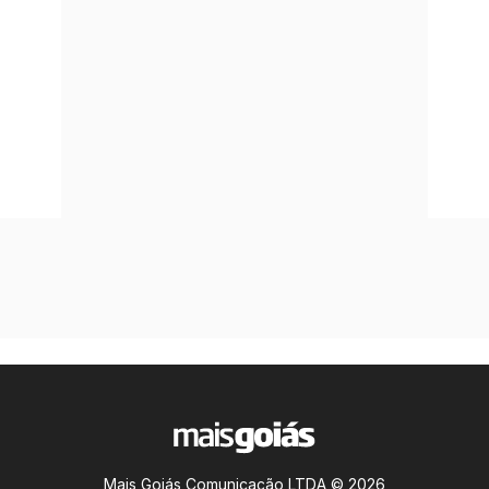
Mais Goiás Comunicação LTDA © 2026