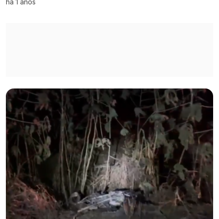
há 1 anos