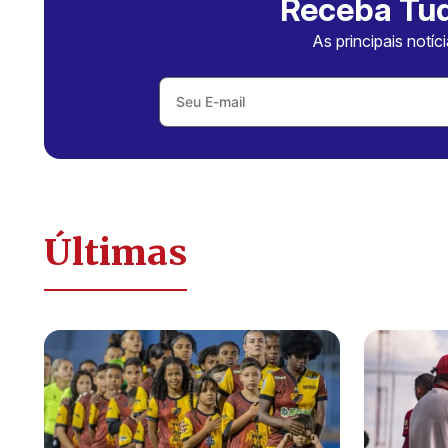
Receba Tud
As principais notíc
Últimas