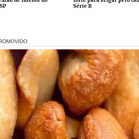
-SP
Série B