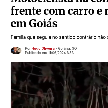
frente com carro e
em Goiás
Família que seguia no sentido contrário não 
Por
Hugo Oliveira
- Goiânia, GO
Ir direto pra matéria
Publicado em:
11/06/2024 8:58