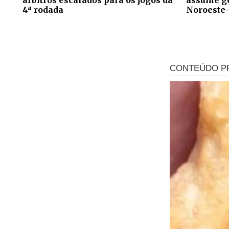
4ª rodada
Noroeste