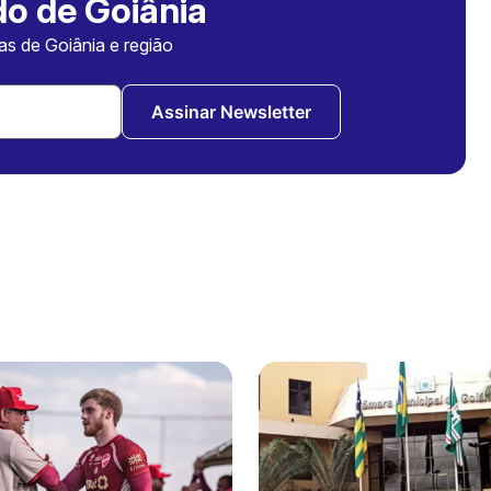
o de Goiânia
ias de Goiânia e região
Assinar Newsletter