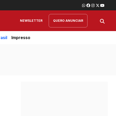
NEWSLETTER
QUERO ANUNCIAR
asil
Impresso