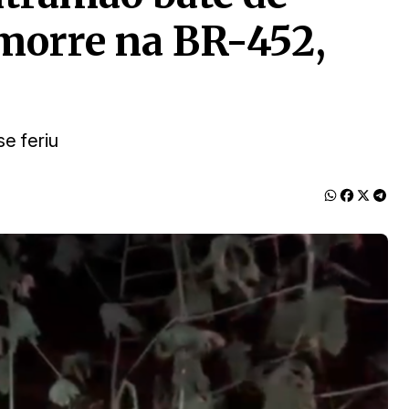
 morre na BR-452,
se feriu