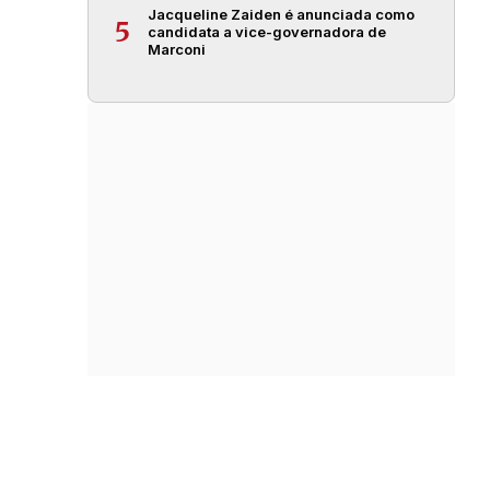
Jacqueline Zaiden é anunciada como
5
candidata a vice-governadora de
Marconi