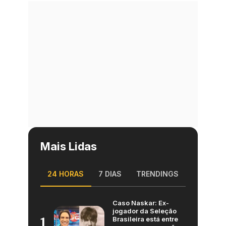
Mais Lidas
24 HORAS
7 DIAS
TRENDINGS
Caso Naskar: Ex-
jogador da Seleção
Brasileira está entre
1