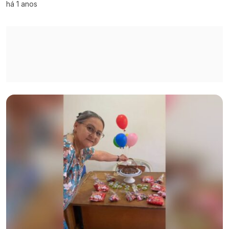
há 1 anos