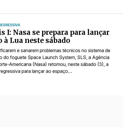
EGRESSIVA
s I: Nasa se prepara para lançar
 à Lua neste sábado
ificarem e sanarem problemas técnicos no sistema de
ão do foguete Space Launch System, SLS, a Agência
orte-Americana (Nasa) retomou, neste sábado (3), a
egressiva para lançar ao espaço…