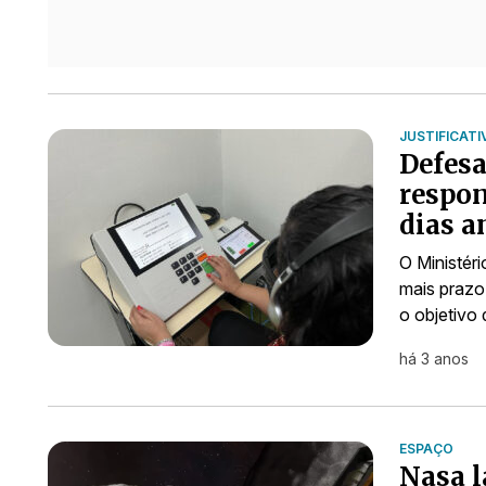
JUSTIFICATI
Defesa
respon
dias a
O Ministér
mais prazo
o objetivo
há 3 anos
ESPAÇO
Nasa l