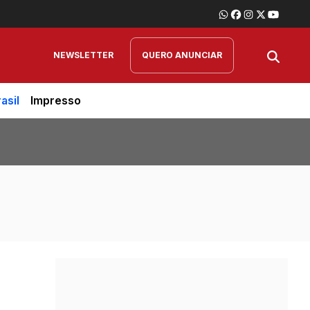
NEWSLETTER
QUERO ANUNCIAR
asil
Impresso