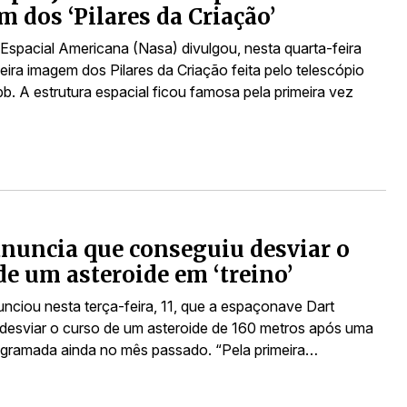
 dos ‘Pilares da Criação’
Espacial Americana (Nasa) divulgou, nesta quarta-feira
meira imagem dos Pilares da Criação feita pelo telescópio
. A estrutura espacial ficou famosa pela primeira vez
nuncia que conseguiu desviar o
de um asteroide em ‘treino’
nciou nesta terça-feira, 11, que a espaçonave Dart
desviar o curso de um asteroide de 160 metros após uma
ogramada ainda no mês passado. “Pela primeira…