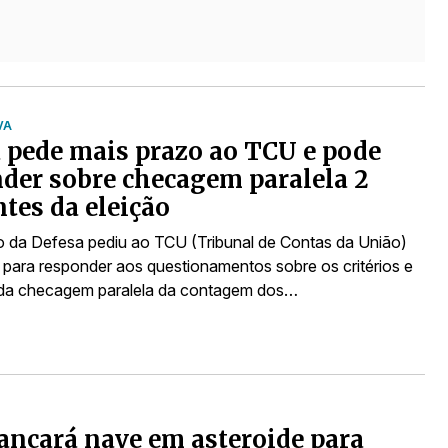
VA
 pede mais prazo ao TCU e pode
der sobre checagem paralela 2
ntes da eleição
io da Defesa pediu ao TCU (Tribunal de Contas da União)
 para responder aos questionamentos sobre os critérios e
 da checagem paralela da contagem dos…
ançará nave em asteroide para