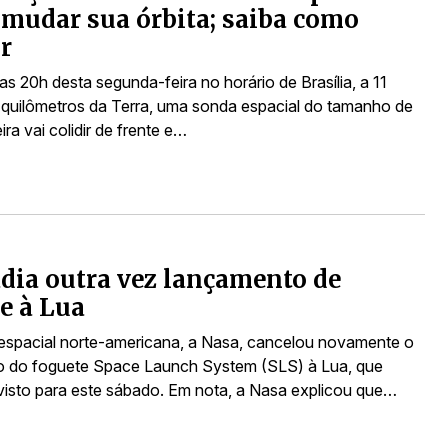
 mudar sua órbita; saiba como
ir
as 20h desta segunda-feira no horário de Brasília, a 11
 quilômetros da Terra, uma sonda espacial do tamanho de
ra vai colidir de frente e…
dia outra vez lançamento de
e à Lua
espacial norte-americana, a Nasa, cancelou novamente o
 do foguete Space Launch System (SLS) à Lua, que
visto para este sábado. Em nota, a Nasa explicou que…