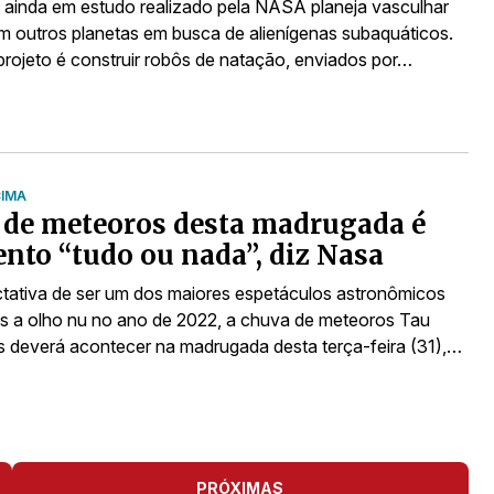
 ainda em estudo realizado pela NASA planeja vasculhar
 outros planetas em busca de alienígenas subaquáticos.
 projeto é construir robôs de natação, enviados por…
CIMA
de meteoros desta madrugada é
nto “tudo ou nada”, diz Nasa
ativa de ser um dos maiores espetáculos astronômicos
s a olho nu no ano de 2022, a chuva de meteoros Tau
s deverá acontecer na madrugada desta terça-feira (31),…
PRÓXIMAS