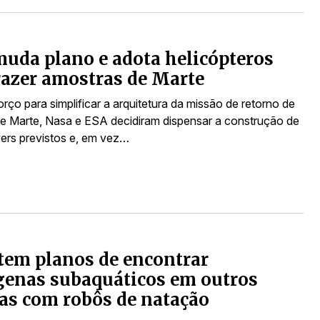
uda plano e adota helicópteros
razer amostras de Marte
ço para simplificar a arquitetura da missão de retorno de
e Marte, Nasa e ESA decidiram dispensar a construção de
ers previstos e, em vez…
em planos de encontrar
genas subaquáticos em outros
as com robôs de natação