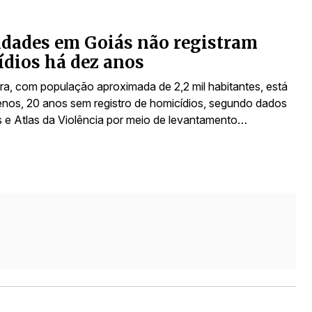
idades em Goiás não registram
dios há dez anos
a, com população aproximada de 2,2 mil habitantes, está
enos, 20 anos sem registro de homicídios, segundo dados
 e Atlas da Violência por meio de levantamento…