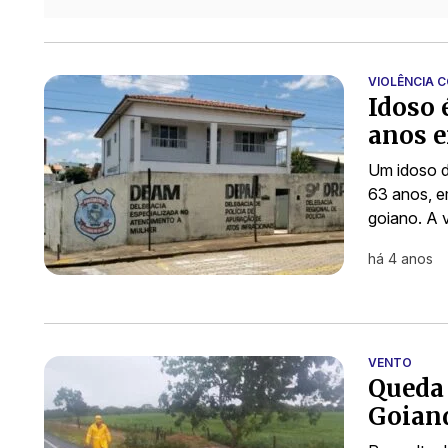
VIOLÊNCIA 
Idoso 
anos 
Um idoso d
63 anos, e
goiano. A 
há 4 anos
VENTO
Queda 
Goiand