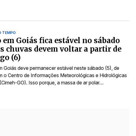
O TEMPO
em Goiás fica estável no sábado
as chuvas devem voltar a partir de
go (6)
 Goiás deve permanecer estável neste sábado (5), de
 o Centro de Informações Meteorológicas e Hidrológicas
(Cimeh-GO). Isso porque, a massa de ar polar…