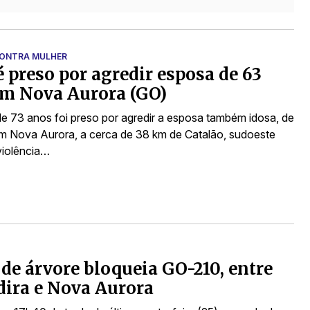
CONTRA MULHER
é preso por agredir esposa de 63
em Nova Aurora (GO)
e 73 anos foi preso por agredir a esposa também idosa, de
m Nova Aurora, a cerca de 38 km de Catalão, sudoeste
violência…
de árvore bloqueia GO-210, entre
ira e Nova Aurora