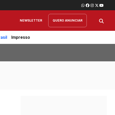
NEWSLETTER
QUERO ANUNCIAR
asil
Impresso