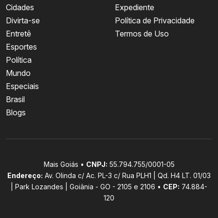
Cidades
Expediente
Divirta-se
Política de Privacidade
Entretê
Termos de Uso
Esportes
Política
Mundo
Especiais
Brasil
Blogs
Mais Goiás •
CNPJ:
55.794.755/0001-05
Endereço:
Av. Olinda c/ Ac. PL-3 c/ Rua PLH1 | Qd. H4 LT. 01/03
| Park Lozandes | Goiânia - GO - 2105 e 2106 •
CEP:
74.884-
120