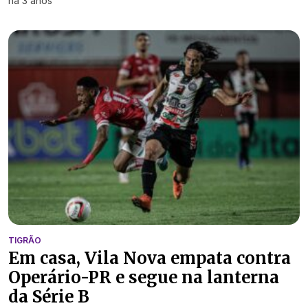
há 3 anos
TIGRÃO
Em casa, Vila Nova empata contra
Operário-PR e segue na lanterna
da Série B