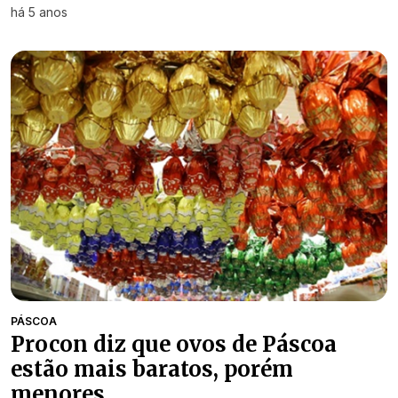
há 5 anos
PÁSCOA
Procon diz que ovos de Páscoa
estão mais baratos, porém
menores