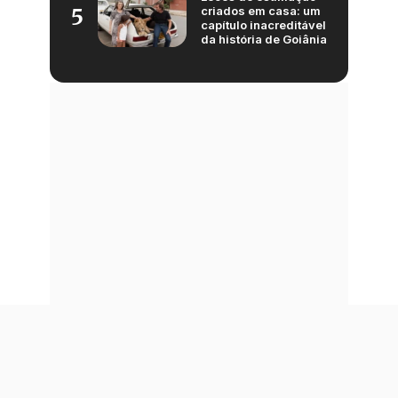
criados em casa: um
5
capítulo inacreditável
da história de Goiânia